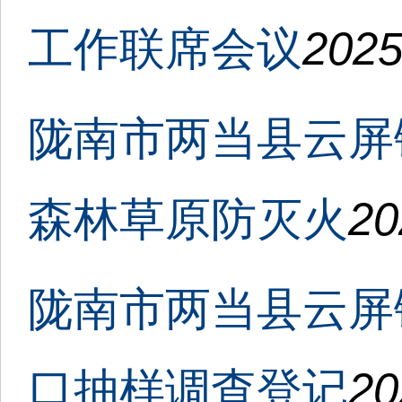
工作联席会议
2025
陇南市两当县云屏
森林草原防灭火
20
陇南市两当县云屏镇
口抽样调查登记
20