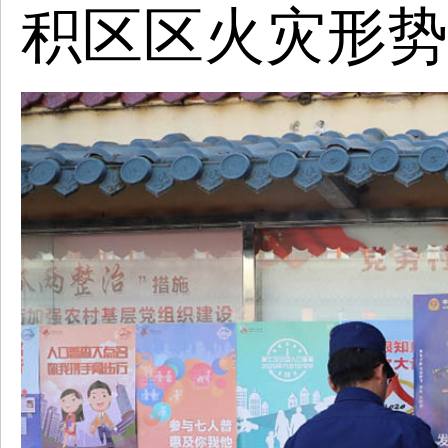
积区
区火灾形势