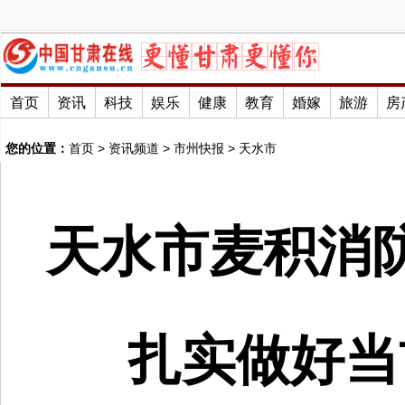
首页
资讯
科技
娱乐
健康
教育
婚嫁
旅游
房
您的位置：
首页
>
资讯频道
>
市州快报
>
天水市
天水市麦积消
扎实做好当