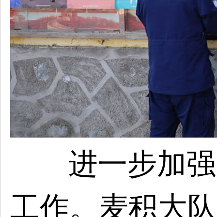
进一步加强
工作。
麦积
大队