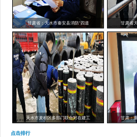
甘肃省：天水市秦安县消防“四道
甘肃省
天水市麦积区多部门联合对在建工
甘肃：
点击排行