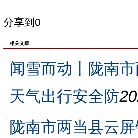
分享到
0
相关文章
闻雪而动丨陇南市
天气出行安全防
20
陇南市两当县云屏