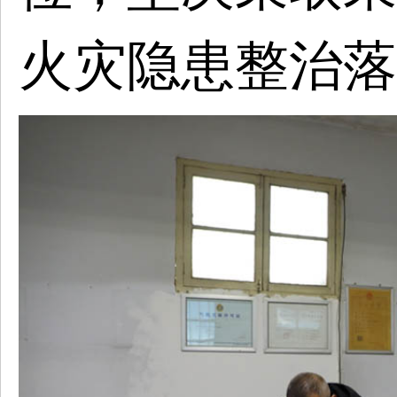
火灾隐患整治落