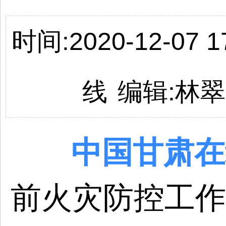
时间:2020-12-07 17
线
编辑:林
中国
甘肃
在
前火灾防控工作