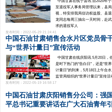
中国甘肃在线宁县讯 自2020
至退役军人事务局管理以来，县局
视，特安排我局信访权益股、县退
龙同志每周三抽出一天时间，赴武
求的退役军人
发布时间：2022-05-29 21:24:41
中国石油甘肃销售合水片区党员骨
与“世界计量日”宣传活动
中国甘肃在线庆阳讯 5月20日
是时下热门的“告白日”，还是“世界
计量日”的到来，5月18日上午合
监管局组织的“世界计量日”宣传
发布时间：2022-05-19 16:58:17
中国石油甘肃庆阳销售分公司：强国
平总书记重要讲话在广大石油青年