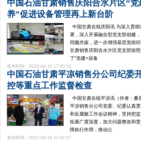
中国石油甘肃销售庆阳合水片区“党
养”促进设备管理再上新台阶
中国甘肃在线庆阳讯 为深入贯彻
署，深入开展融合型党支部创建，
同频共振，进一步增强基层党组织
甘肃销售庆阳合水片区党支部按照
了“党建+设备
发布时间：2022-04-19 17:30:10
中国石油甘肃平凉销售分公司纪委
控等重点工作监督检查
中国甘肃在线平凉讯（作者：桑
平凉销售分公司党委、纪委认真贯
和反腐败工作会议精神，坚持把监
拓展广度深度，加大问题整改和责
障执行作用，推动公
发布时间：2022-04-15 22:02:07