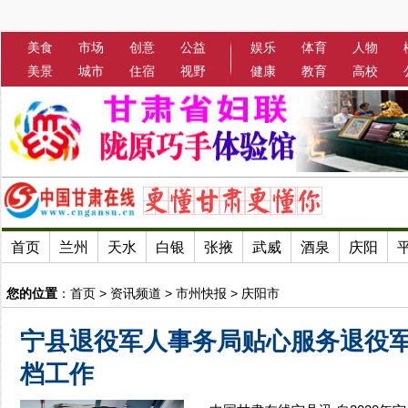
美食
市场
创意
公益
娱乐
体育
人物
美景
城市
住宿
视野
健康
教育
高校
首页
兰州
天水
白银
张掖
武威
酒泉
庆阳
您的位置
：
首页
>
资讯频道
>
市州快报
>
庆阳市
宁县退役军人事务局贴心服务退役
档工作