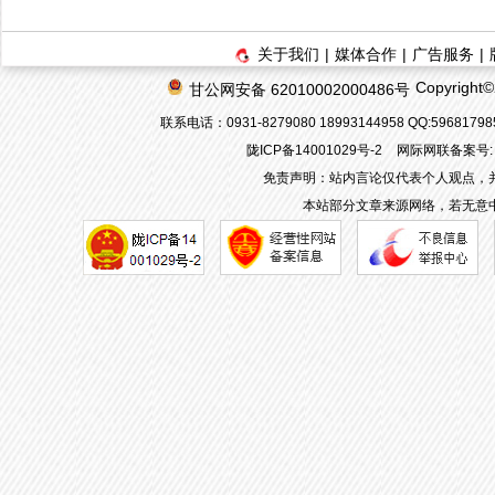
关于我们
|
媒体合作
|
广告服务
|
Copyrigh
甘公网安备 62010002000486号
联系电话：0931-8279080 18993144958 QQ:596817
陇ICP备14001029号-2
网际网联备案号: 6
免责声明：站内言论仅代表个人观点，
本站部分文章来源网络，若无意