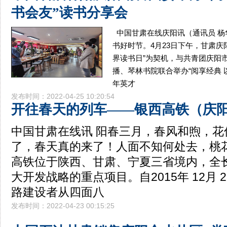
书会友”读书分享会
中国甘肃在线庆阳讯（通讯员 
书好时节。4月23日下午，甘肃庆
界读书日”为契机，与共青团庆阳
播、琴林书院联合举办“阅享经典 
年英才
发布时间：2022-04-25 10:20:54
开往春天的列车——银西高铁（庆
中国甘肃在线讯 阳春三月，春风和煦，花
了，春天真的来了！人面不知何处去，桃花
高铁位于陕西、甘肃、宁夏三省境内，全长
大开发战略的重点项目。自2015年 12月 
路建设者从四面八
发布时间：2022-04-23 00:15:25