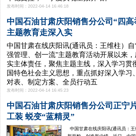
发布时间：2022-04-14 16:46:18
中国石油甘肃庆阳销售分公司“四高
主题教育走深入实
中国甘肃在线庆阳讯(通讯员：王维柱）自
强管理、创一流”主题教育活动开展以来
实主体责任，聚焦主题主线，深入学习贯
国特色社会主义思想，重点抓好深入学习
对表、制定方案、全员行动五
发布时间：2022-04-14 16:45:23
中国石油甘肃庆阳销售分公司正宁
工装 蜕变“蓝精灵”
中国甘肃在线庆阳讯(通讯员：