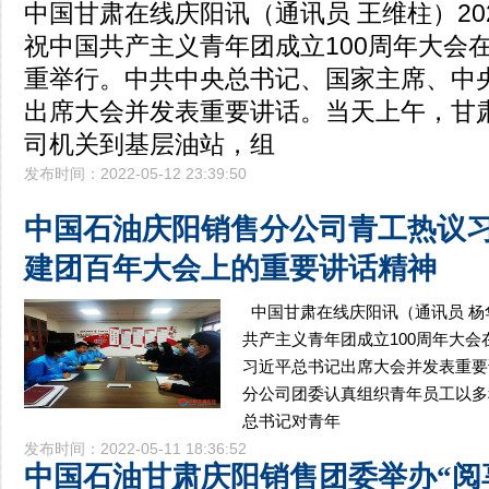
中国甘肃在线庆阳讯（通讯员 王维柱）202
祝中国共产主义青年团成立100周年大会
重举行。中共中央总书记、国家主席、中
出席大会并发表重要讲话。当天上午，甘
司机关到基层油站，组
发布时间：2022-05-12 23:39:50
中国石油庆阳销售分公司青工热议
建团百年大会上的重要讲话精神
中国甘肃在线庆阳讯（通讯员 杨
共产主义青年团成立100周年大
习近平总书记出席大会并发表重要
分公司团委认真组织青年员工以多
总书记对青年
发布时间：2022-05-11 18:36:52
中国石油甘肃庆阳销售团委举办“阅