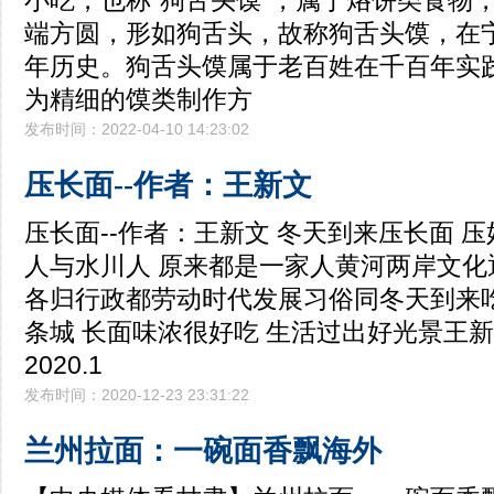
小吃，也称“狗舌头馍”，属于烙饼类食物
端方圆，形如狗舌头，故称狗舌头馍，在宁
年历史。狗舌头馍属于老百姓在千百年实
为精细的馍类制作方
发布时间：2022-04-10 14:23:02
压长面--作者：王新文
压长面--作者：王新文 冬天到来压长面 
人与水川人 原来都是一家人黄河两岸文化
各归行政都劳动时代发展习俗同冬天到来吃
条城 长面味浓很好吃 生活过出好光景王
2020.1
发布时间：2020-12-23 23:31:22
兰州拉面：一碗面香飘海外