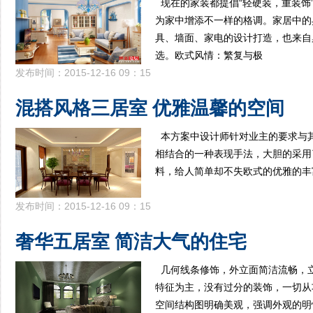
现在的家装都提倡“轻硬装，重装饰
为家中增添不一样的格调。家居中的
具、墙面、家电的设计打造，也来自
选。欧式风情：繁复与极
发布时间：2015-12-16 09：15
混搭风格三居室 优雅温馨的空间
本方案中设计师针对业主的要求与
相结合的一种表现手法，大胆的采用
料，给人简单却不失欧式的优雅的丰
发布时间：2015-12-16 09：15
奢华五居室 简洁大气的住宅
几何线条修饰，外立面简洁流畅，
特征为主，没有过分的装饰，一切从
空间结构图明确美观，强调外观的明