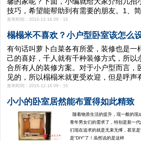
馨的家呢？下面，小编就给大家介绍几招
技巧，希望能帮助到有需要的朋友。1、
发布时间：2015-12-16 09：15
榻榻米不喜欢？小户型卧室该怎么
有句话叫萝卜白菜各有所爱，装修也是一
己的喜好，千人就有千种装修方式，所以
合所有人的装修方案。对于小户型而言，
见的，所以榻榻米就更受欢迎，但是呼声
发布时间：2015-12-16 09：15
小小的卧室居然能布置得如此精致
随着物质生活的提升，现一般的现
青年男女们的需求了，特别是新一代的
们现在追求的就是无束无缚，甚至是
是“DIY”了！虽然说的是这样