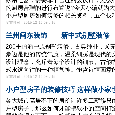
家用电器，需要非常合理的去设计，怎么
的厨房合理的进行布置呢?今天小编就为
小户型厨房如何装修的相关资料，五个技
发布时间：2015-12-16 09：15
兰州闽东装饰——新中式别墅装修
200平的新中式别墅装修，古典纯朴，又
豪迈是他的传统气质，温柔细腻是现代的
设计理念，充斥着每个设计的细节。古韵
式永远向往的一种精气神。饱含诗情画意
发布时间：2015-12-16 09：15
小户型房子的装修技巧 这样做小家
各大城市高居不下的房价让许多工薪族只
户型房子，那么如何才能把狭小的空间打