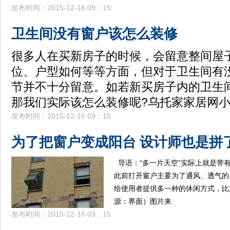
发布时间：2015-12-16 09：15
卫生间没有窗户该怎么装修
很多人在买新房子的时候，会留意整间屋
位、户型如何等等方面，但对于卫生间有
节并不十分留意。如若新买房子内的卫生
那我们实际该怎么装修呢?乌托家家居网
发布时间：2015-12-16 09：15
为了把窗户变成阳台 设计师也是拼
导语：“多一片天空”实际上就是带
此前打开窗户主要为了通风、透气的
给使用者提供多一种的休闲方式，比
源：界面）图片来
发布时间：2015-12-16 09：15