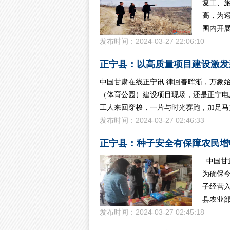
复工、
高，为
围内开展
发布时间：2024-03-27 22:06:10
正宁县：以高质量项目建设激发
中国甘肃在线正宁讯 律回春晖渐，万象
（体育公园）建设项目现场，还是正宁电
工人来回穿梭，一片与时光赛跑，加足马
发布时间：2024-03-27 02:46:33
正宁县：种子安全有保障农民增
中国甘
为确保
子经营
县农业部
发布时间：2024-03-27 02:45:18