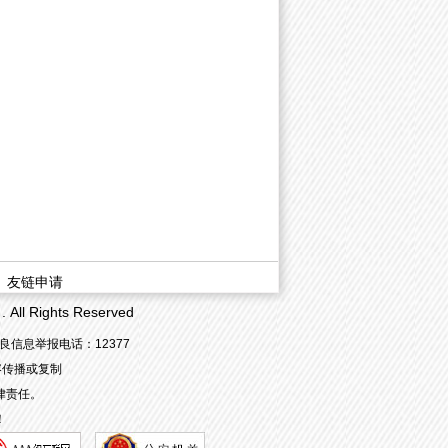
|
友链申请
 Rights Reserved
良信息举报电话：12377
容传播或复制
律责任。
！