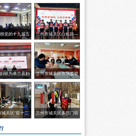
兰州市城关区白银路街
彻党的十九届五
兰州市城关区白银路—
妇联为皋兰县妇
兰州市城关区市场监管
“天水市中医医院医联
市城关区“双十二
兰州市城关区多部门联
行