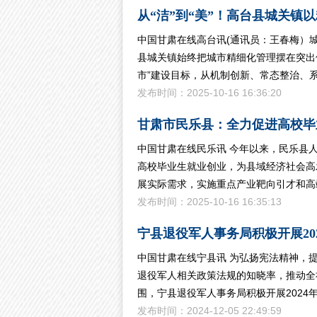
从“洁”到“美”！高台县城关镇
中国甘肃在线高台讯(通讯员：王春梅）
县城关镇始终把城市精细化管理摆在突出位
市”建设目标，从机制创新、常态整治、
发布时间：2025-10-16 16:36:20
甘肃市民乐县：全力促进高校毕
中国甘肃在线民乐讯 今年以来，民乐县
高校毕业生就业创业，为县域经济社会高
展实际需求，实施重点产业靶向引才和高
发布时间：2025-10-16 16:35:13
宁县退役军人事务局积极开展202
中国甘肃在线宁县讯 为弘扬宪法精神，
退役军人相关政策法规的知晓率，推动全
围，宁县退役军人事务局积极开展2024年“
发布时间：2024-12-05 22:49:59