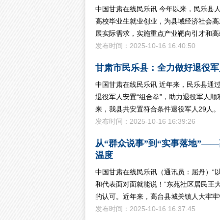
中国甘肃在线民乐讯 今年以来，民乐县
高校毕业生就业创业，为县域经济社会高
展实际需求，实施重点产业靶向引才和高
发布时间：2025-10-16 16:40:50
甘肃市民乐县：全力做好退役军
中国甘肃在线民乐讯 近年来，民乐县通
退役军人安置“组合拳”，助力退役军人顺
来，我县共安置符合条件退役军人29人
发布时间：2025-10-16 16:39:26
从“群众说事”到“实事落地”—
温度
中国甘肃在线民乐讯（通讯员：屈丹）“以
和代表面对面就能说！”东苑社区居民王
的认可。近年来，高台县城关镇人大牢牢
发布时间：2025-10-16 16:37:45