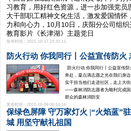
习教育，用好红色资源，进一步加强党员
大干部职工精神文化生活，激发爱国情怀
力和向心力，10月10日，庆阳分公司组
教育影片《长津湖》主题党日
发布时间：2021-10-17 23:33:11
防火行动 你我同行丨公益宣传防火
防火行动 你我同行丨公益宣传防
奔赴，凝点滴志愿之光在我们身边
实干担当他们走进社区，走上大街
——森林消防志愿者为顺利完成国
群众的森林消防安
发布时间：2021-10-09 00:14:16
保绿色屏障 守万家灯火 |“火焰蓝”
城 用坚守献礼祖国