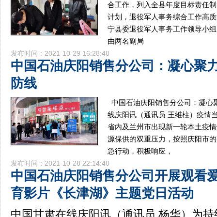
合工作，列入全县年度目标责任制
计划，退役军人事务综合工作高质量
宁县委退役军人事务工作领导小组
由两名副局
发布时间：2021-10-29 16:28:48
中国石油庆阳销售分公司：凝心聚
防线
中国石油庆阳销售分公司：凝心
线庆阳讯（通讯员 王维柱）疫情
省内及兰州市出现新一轮本土疫情
源保供的双重压力，按照庆阳市的
急行动，积极响应，
发布时间：2021-10-28 22:14:40
中国石油庆阳销售分公司开展观看
育影片《长津湖》主题党日活动
中国甘肃在线庆阳讯（通讯员 杨华）为持