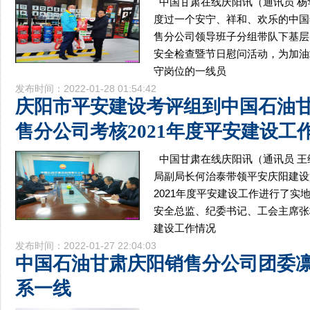
中国甘肃在线庆阳讯（通讯员 
度过一个安宁、祥和、欢乐的中国
售分公司领导班子分组带队下基层
安全检查暨节日慰问活动，为加油
守岗位的一线员
发布时间：2022-01-28 01:54:42
庆阳市平安建设考评组到中国石油
售分公司考核2021年度平安建设工
中国甘肃在线庆阳讯（通讯员 王
局副局长何治泰带领平安庆阳建设
2021年度平安建设工作进行了实
安全总监、纪委书记、工会主席张林
建设工作情况
发布时间：2022-01-27 22:04:03
中国石油甘肃庆阳销售分公司团委
系一线