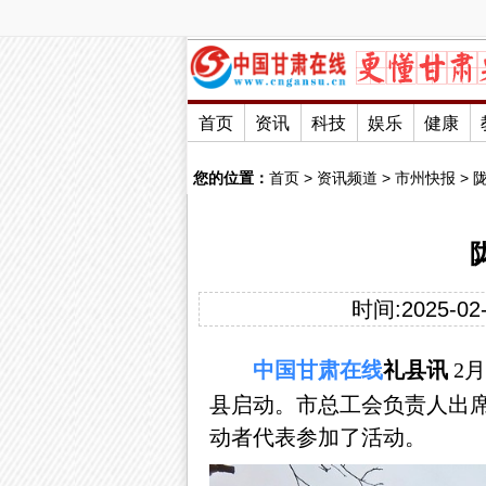
首页
资讯
科技
娱乐
健康
您的位置：
首页
>
资讯频道
>
市州快报
>
时间:2025-02-
中国
甘肃
在线
礼县讯
2月
县启动。市总工会负责人出席
动者代表参加了活动。