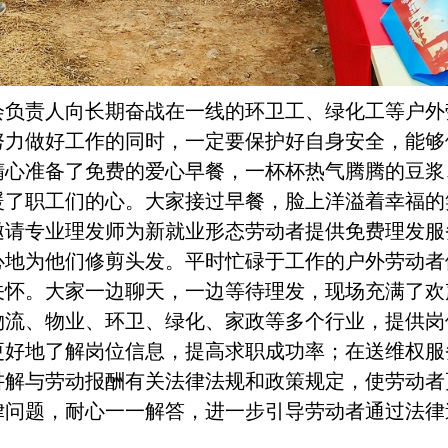
会负责人
向长期奋战在一线的环卫工、绿化工等户外
努力做好工作的同时，一定要保护好自身安全，能够
精心准备了免费的爱心早餐，一杯杯热气腾腾的豆浆
暖了职工们的心。大家接过早餐，脸上洋溢着幸福的
邀请专业理发师为新就业形态劳动者提供免费理发服
心地为他们修剪头发。平时忙碌于工作的户外劳动者
关怀。大家一边聊天，一边等待理发，现场充满了欢
流、物业、环卫、绿化、家政等多个行业，提供岗位
更好地了解岗位信息，提高求职成功率；在
送维权服
讲解与劳动报酬有关法律法规和政策规定，使劳动者
律问题，耐心一一解答，进一步引导劳动者通过法律