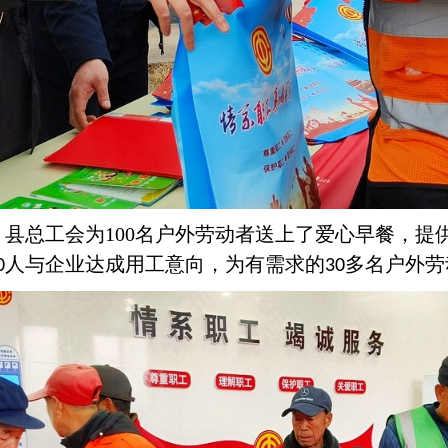
、县总工会为
100
名户外劳动者送上了爱心早餐，提
人与企业达成用工意向，为有需求的
多名户外劳
0
30