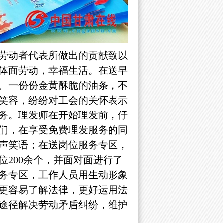
劳动者代表所做出的贡献致以
体面劳动，幸福生活。在送早
、一份份金黄酥脆的油条，不
笑容，纷纷对工会的关怀表示
务。理发师在开始理发前，仔
们，在享受免费理发服务的同
声笑语；在
送岗位服务专区，
200余个，并面对面进行了
务专区，工作人员用生动形象
更容易了解法律，更好运用法
途径解决劳动矛盾纠纷，维护