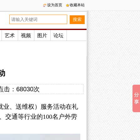
设为首页
收藏本站
艺术
视频
图片
论坛
动
点击：
68030次
就业、送维权）服务活动在礼
交通等行业的100名户外劳