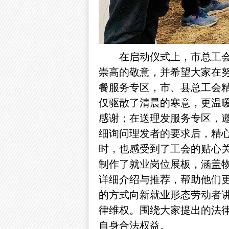
在启动仪式上，
市总工
崇高的敬意，并希望大家在
餐服务专区，市、县总工会
仅驱散了清晨的寒意，更温
感谢
；在送理发
服务专区，
细询问理发者的要求后，精
时，也感受到了工会的贴心
制作了就业岗位展板，涵盖物
详细介绍与推荐，帮助他们
的方式向新就业形态劳动者
律维权。围绕大家提出的法
自身合法权益。