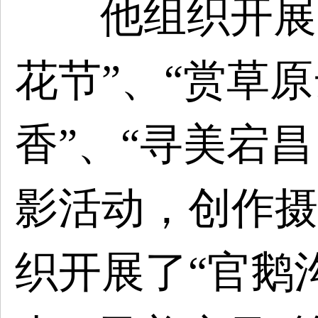
他组织开展
花节”
、
“赏草原
香”
、
“
寻美宕昌
影活动，创作摄
织开展了“官
鹅