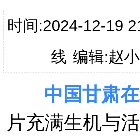
时间:2024-12-19 21
线
编辑:
赵小
中国
甘肃
在
片充满生机与活