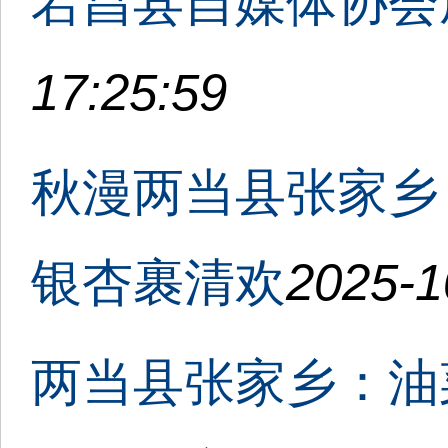
宕昌县自媒体协会
17:25:59
秋漫两当县张家乡
银杏裹清欢
2025-1
两当县张家乡：油