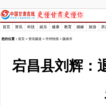
首页
资讯
科技
娱乐
健康
教育
婚嫁
旅游
房
您的位置：
首页
>
资讯频道
>
市州快报
>
陇南市
宕昌县刘辉：