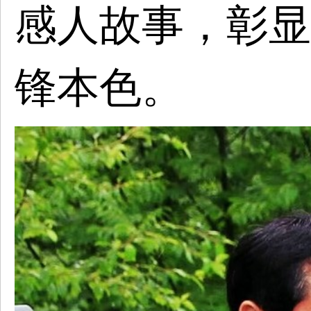
感人故事，
彰显
锋本色
。