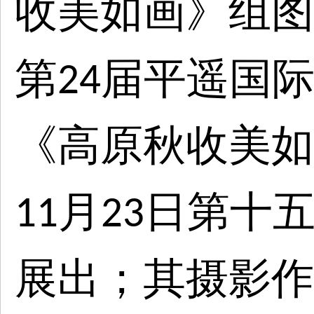
收美如画》组图
第
届平遥国
24
《高原秋收美如
月
日第十
11
23
展出；其摄影作