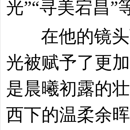
光”“寻美宕昌”
在他的镜头
光被赋予了更加
是晨曦初露的壮
西下的温柔余晖