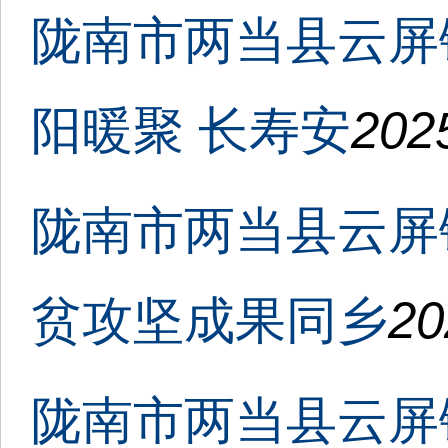
陇南市两当县云屏
阳暖聚 长寿安
202
陇南市两当县云屏
贫攻坚成果同乡
20
陇南市两当县云屏