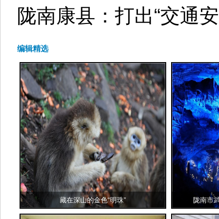
陇南康县：打出“交通安
编辑精选
藏在深山的金色“明珠”
陇南市