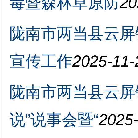
毒暨森林草原防
20
陇南市两当县云屏
宣传工作
2025-11-
陇南市两当县云屏
说”说事会暨“
2025-