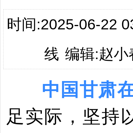
时间:2025-06-22 03
线
编辑:
赵小
中国
甘肃
足实际，坚持