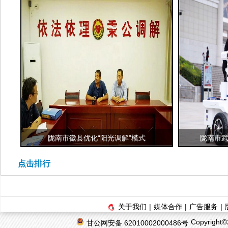
陇南市徽县优化“阳光调解”模式
陇南市武
点击排行
关于我们
|
媒体合作
|
广告服务
|
Copyrigh
甘公网安备 62010002000486号