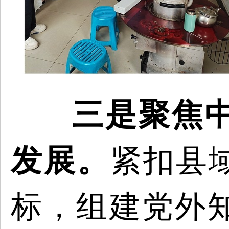
三是聚焦
发展。
紧扣县
标，组建党外