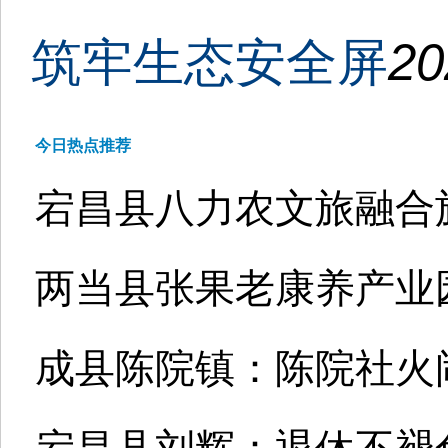
筑牢生态安全屏
20
今日热点推荐
宕昌县八力农文旅融合
两当县张果老康养产业园
成县陈院镇：陈院社火