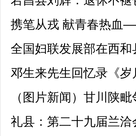
宕昌县刘辉：退休不褪
携笔从戎 献青春热血—
全国妇联发展部在西和
邓生来先生回忆录《岁
（图片新闻）甘川陕毗
礼县：第二十九届兰洽会