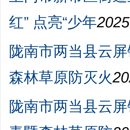
红” 点亮“少年
2025
陇南市两当县云屏
森林草原防灭火
20
陇南市两当县云屏