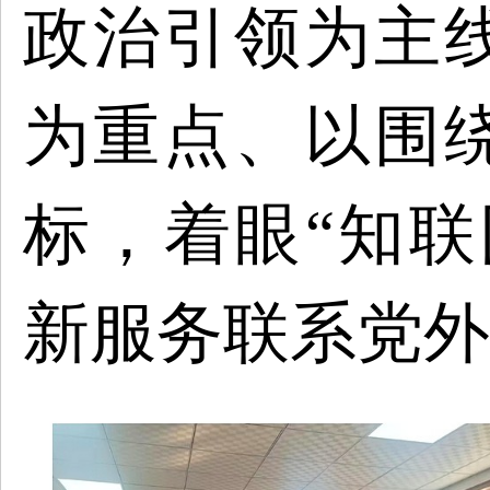
政治引领为主
为重点、以围
标，着眼
“知
新服务联系党外