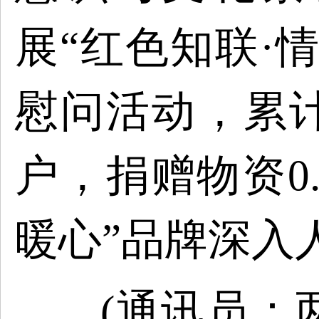
展“红色知联·
慰问活动，累计
户，捐赠物资0.
暖心”品牌深入
(通讯员：