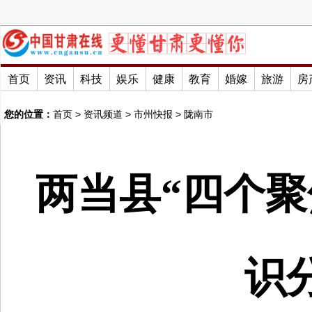
首页
资讯
科技
娱乐
健康
教育
婚嫁
旅游
房
您的位置：
首页
>
资讯频道
>
市州快报
>
陇南市
两当县“四个聚
识