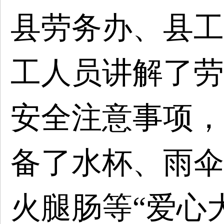
县劳务办、县工
工人员讲解了劳
安全注意事项，
备了水杯、雨伞
火腿肠等
“爱心