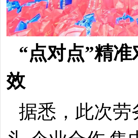
“点对点”精准
效
据悉，此次劳