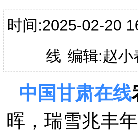
时间:2025-02-20 16
线
编辑:
赵小
中国
甘肃
在线
晖，瑞雪兆丰年