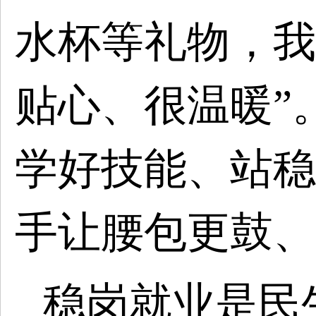
水杯等礼物，我
贴心、很温暖”
学好技能、站稳
手让腰包更鼓、
稳岗就业是民