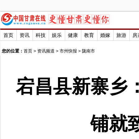
首页
资讯
科技
娱乐
健康
教育
婚嫁
旅游
房
您的位置：
首页
>
资讯频道
>
市州快报
>
陇南市
宕昌县新寨乡：
铺就