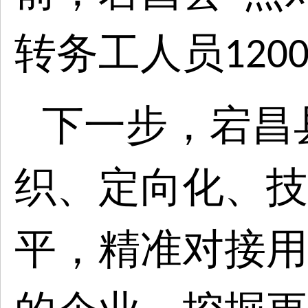
转务工人员
120
下一步，宕昌
织、定向化、技
平，精准对接用