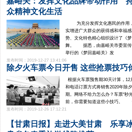
嘉峪关：发挥文化品牌带动作用 
众精神文化生活
为充分发挥文化惠民的作用，
实增进广大群众的获得感和幸福感
势、文化特色精心组织设计了《梦
舞。 据悉，由嘉峪关市委宣传
举行的《梦回嘉峪关》发
发布时间：2019-12-27 13:41:06
除夕火车票今日开售 这些抢票技巧
根据火车票预售期30天计算，12月
和电话订票方式将销售2020年除
期。网络不给力怎么办？车票“秒光
前，你需要知道这些小技巧。 售
发布时间：2019-12-26 17:12:21
【甘肃日报】走进大美甘肃 乐享冰