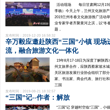
活动现场 每日甘肃网12月19
李杨）今天上午，兰州文化旅游产业
2019兰州冬春文化旅游推广活动
业专家学者齐聚黄河之滨，以“冬
题，
发布时间：2019-12-20 16:58:32
辛万毅应邀赴陕西“三国”小镇 现场
流，融合旅游文化一体化
19年8月17-18日为深度了解
州文旅界合作，应陕西蔡家坡水城
关区旅游发展行业协会组织了部分
家、书法家、商会代表、旅行社和
三国
发布时间：2019-08-21 18:32:57
“三国”记--作者：解放
“三国”记 穿越时空临“三国”，