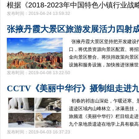
根据《2018-2023年中国特色小镇行业战
发布时间：2019-04-24 13:59:32
张掖丹霞大景区旅游发展活力四射
张掖丹霞大景区坚持把开发建设
口，将优质资源向景区配置、将招
金向景区整合、将扶持政策向景区
设施和服务设施，加快推进张掖世
发布时间：2019-04-08 13:22:50
CCTV《美丽中华行》摄制组走进
初春的祁连山深处，乍暖还寒、
遗迹区域内山峰林立，冰瀑悬挂，
旅频道《美丽中华行》栏目组走进
九个泉地质遗迹在地学上具有极高
发布时间：2019-04-03 16:37:23