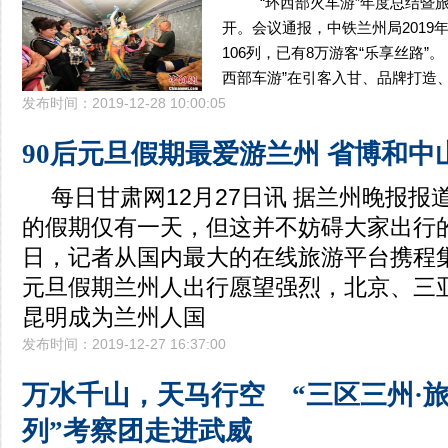
“环西部火车游”年度总结暨旅行
开。会议通报，中铁兰州局2019
106列，已有8万游客“乐享丝路”
西部车游”在引客入甘、品牌打造
发布时间：2019-12-28 10:00:05
90后元旦假期最爱游兰州 省博和中
每日甘肃网12月27日讯 据兰州晚报报道 
的假期仅有一天，但这并不妨碍大家出行的
日，记者从国内最大的在线旅游平台携程
元旦假期兰州人出行愿望强烈，北京、三
昆明成为兰州人国
发布时间：2019-12-27 16:37:00
万水千山，天马行空 “三区三州·
列”考察团走进武威