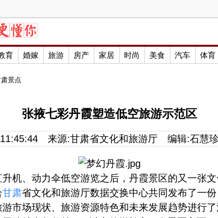
教育
婚嫁
旅游
房产
家居
时尚
美食
汽车
体育
甘肃景点
张掖七彩丹霞塑造低空旅游示范区
11:45:44
来源:甘肃省文化和旅游厅
编辑:石慧
机、动力伞低空游览之后，丹霞景区的又一张文
合
甘肃
省文化和旅游厅数据交换中心共同发布了一份
旅游市场现状、旅游资源特色和未来发展趋势进行了