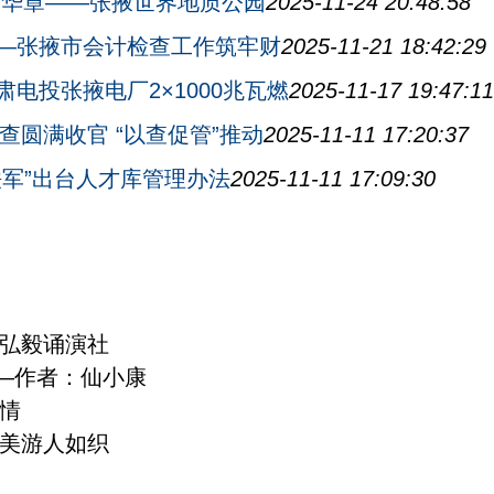
书华章——张掖世界地质公园
2025-11-24 20:48:58
—张掖市会计检查工作筑牢财
2025-11-21 18:42:29
电投张掖电厂2×1000兆瓦燃
2025-11-17 19:47:11
查圆满收官 “以查促管”推动
2025-11-11 17:20:37
铁军”出台人才库管理办法
2025-11-11 17:09:30
弘毅诵演社
——作者：仙小康
情
美游人如织