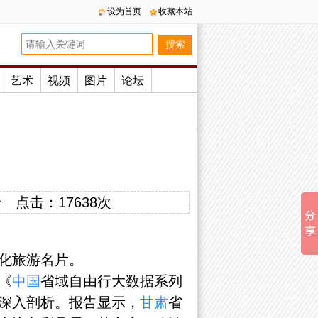
设为首页
收藏本站
艺术
视频
图片
论坛
珍
点击：
17638次
化旅游名片。
《
中国
省域自由行大数据系列
深入剖析。报告显示，
甘肃
省