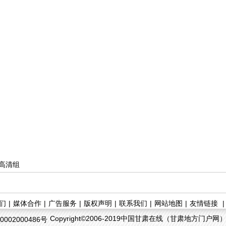
意甘
逛冰河，戏冰
【高清组
们
|
媒体合作
|
广告服务
|
版权声明
|
联系我们
|
网站地图
|
友情链接
Copyright©2006-2019中国甘肃在线（甘肃地方门户网）. All
002000486号