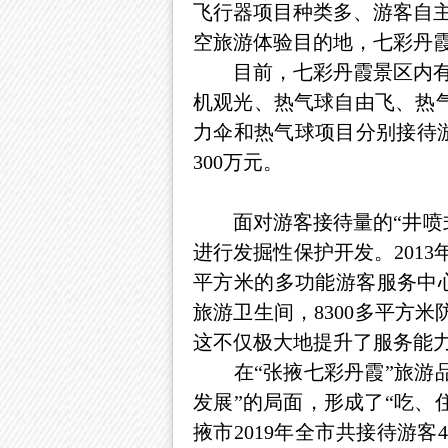
飞行器项目种类多、游客自
空旅游体验目的地，七彩丹
目前，七彩丹霞景区内有高性
机观光、热气球自由飞、热
力伞和热气球项目分别接待游客
300万元。
面对游客接待量的“井喷式
进行发掘性保护开发。201
平方米的多功能游客服务中心
旅游卫生间，8300多平方米
这不仅极大地提升了服务能
在“张掖七彩丹霞”旅游品
发展”的局面，形成了“吃、
掖市2019年全市共接待游客42