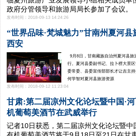
临夏州旅游产业发展领导小组相关成员单
政府分管领导和旅游局局长参加了会议
发布时间：2018-09-13 14:24:26
“世界品味·梵城魅力”甘南州夏河
西安
9月8日，甘南藏族自治州夏河县旅
行。夏河县委副书记、拉卜楞大景区
委常委、县委宣传部部长才让吉主持
何学智对夏河县旅游资源
发布时间：2018-09-12 11:23:04
甘肃:第二届凉州文化论坛暨中国·
机葡萄美酒节在武威举行
记者10日获悉，第二届凉州文化论坛暨中
有机葡萄美酒节将于9月18日至21日在甘