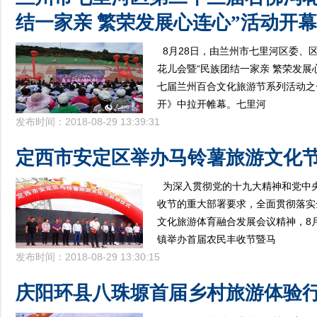
结一家亲 繁荣发展心连心”活动开幕
8月28日，由兰州市七里河区委、
花儿会暨“民族团结一家亲 繁荣发展
七届兰州百合文化旅游节系列活动之
开》中拉开帷幕。七里河
发布时间：2018-08-29 13:39:31
定西市安定区举办马铃薯旅游文化
为深入贯彻党的十九大精神和党中
收节的重大部署要求，全面贯彻落实
文化旅游体育融合发展会议精神，8
镇举办首届农民丰收节暨马
发布时间：2018-08-29 13:30:15
庆阳环县八珠塬首届乡村旅游体验