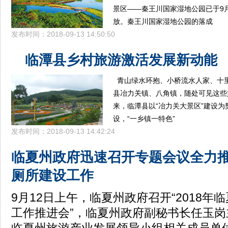
景区——秦王川国家湿地公园已于9
放。秦王川国家湿地公园的落成
发布时间：2018-09-13 14:50:50
临潭县乡村旅游激活发展新动能
青山绿水环抱、小桥流水人家、十
县冶力关镇、八角镇，随处可见这
来，临潭县以“冶力关大景区”建设
设，“一乡镇一特色”
发布时间：2018-09-13 14:42:24
临夏州政府迅速召开专题会议全力推动
厕所建设工作
9月12日上午，临夏州政府召开“2018年
工作推进会”，临夏州政府副秘书长任玉