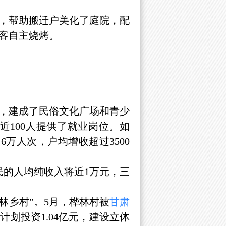
，帮助搬迁户美化了庭院，配
客自主烧烤。
，建成了民俗文化广场和青少
100人提供了就业岗位。如
万人次，户均增收超过3500
民的人均纯收入将近1万元，三
乡村”。5月，桦林村被
甘肃
划投资1.04亿元，建设立体