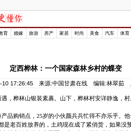
教育
婚嫁
旅游
房产
家居
时尚
美食
汽车
体育
定西桦林：一个国家森林乡村的蝶变
10 17:26:45
来源:
中国甘肃在线
编辑:林翠茹
遇，桦林山银装素裹。山下，桦林村安详静逸，村
品购销点，25岁的小伙颜兵兵忙得不亦乐乎。他
都是老百姓放养的，土鸡现在成了紧俏货，如果没预