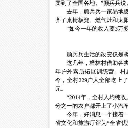
卖到了全国各地。”颜兵兵说
去年，颜兵兵一家易地搬迁
齐了桌椅板凳、燃气灶和太
“如今一年的收入要3万多
颜兵兵生活的改变仅是桦
这几年，桦林村借助各类项
年户外素质拓展训练营。村
今，全村229户人全部吃上
元。
“2014年，全村人均纯收
分之一的农户都开上了小汽车
今年，好消息一个接着一个
省文化和旅游厅评为“全省优