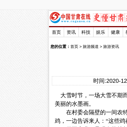
首页
资讯
科技
娱乐
健康
您的位置：
首页
>
旅游频道
>
旅游资讯
时间:2020-12-
大雪时节，一场大雪不期而
美丽的水墨画。
在村委会隔壁的一间农特产
鸡，一边告诉来人：“这些鸡