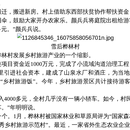
。
，搬进新房。村上借助东西部扶贫协作帮扶资金
阳伞，鼓励大家开办农家乐。颜兵兵将庭院出租给游
元。”颜兵兵说。
雪后桦林村
林村发展乡村旅游产业的一个缩影。
目资金近1000万元，完成了小流域沟道治理工程
里引进社会资本，建成了山泉水厂和酒庄，为当地近
了“乡村旅游饭”。今年，乡村旅游景区共计接待游客6
入4000多元，全村几乎没有一辆小轿车。如今，村
。”年明明说。
。1月，桦林村被国家林业和草原局评为“国家森林
秀乡村旅游示范村”。最近，一家省外生态农业企业计