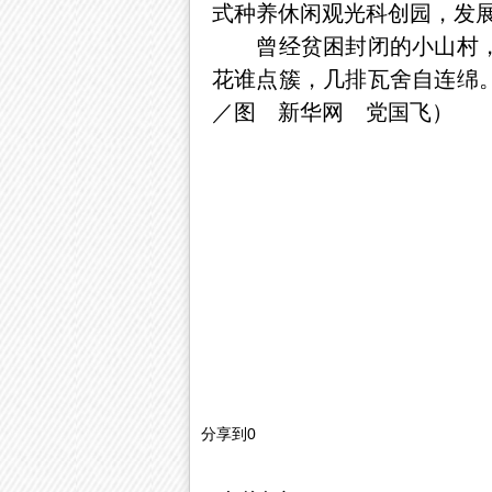
式种养休闲观光科创园，发
曾经贫困封闭的小山村，如
花谁点簇，几排瓦舍自连绵
／图 新华网 党国飞）
分享到
0