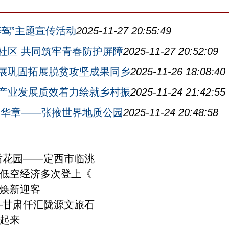
驾”主题宣传活动
2025-11-27 20:55:49
社区 共同筑牢青春防护屏障
2025-11-27 20:52:09
展巩固拓展脱贫攻坚成果同乡
2025-11-26 18:08:40
产业发展质效着力绘就乡村振
2025-11-24 21:42:55
书华章——张掖世界地质公园
2025-11-24 20:48:58
后花园——定西市临洮
低空经济多次登上《
焕新迎客
—甘肃仟汇陇源文旅石
起来