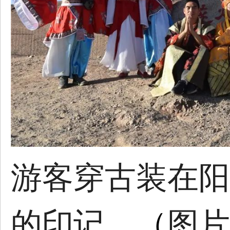
游客穿古装在阳
的印记。
图片
（