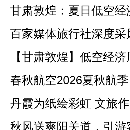
甘肃敦煌：夏日低空经
百家媒体旅行社深度采
【甘肃敦煌】低空经济
春秋航空2026夏秋航
丹霞为纸绘彩虹 文旅
秋风送爽阳关道，引游