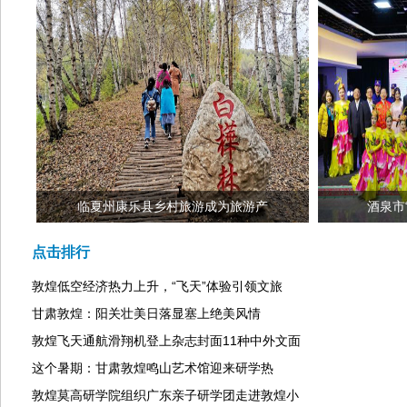
临夏州康乐县乡村旅游成为旅游产
酒泉市
点击排行
敦煌低空经济热力上升，“飞天”体验引领文旅
甘肃敦煌：阳关壮美日落显塞上绝美风情
敦煌飞天通航滑翔机登上杂志封面11种中外文面
这个暑期：甘肃敦煌鸣山艺术馆迎来研学热
敦煌莫高研学院组织广东亲子研学团走进敦煌小