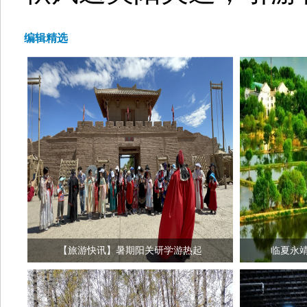
编辑精选
【旅游快讯】暑期阳关研学游热起
临夏永