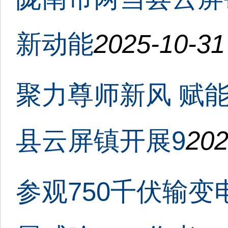
新动能
2025-10-31
聚力尊师新风 赋
县云屏镇开展9
202
参观750千伏输变