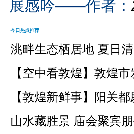
展感吟——作者：
今日热点推荐
洮畔生态栖居地 夏日
【空中看敦煌】敦煌市
【敦煌新鲜事】阳关都
山水藏胜景 庙会聚宾