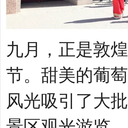
九月，正是敦煌
节。甜美的葡萄
风光吸引了大批
景区观光游览。