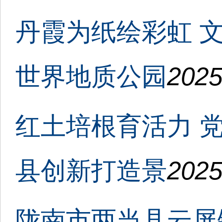
丹霞为纸绘彩虹 
世界地质公园
2025
红土培根育活力 
县创新打造景
2025
陇南市两当县云屏镇