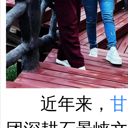
近年来，
甘