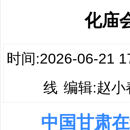
化庙
时间:2026-06-21 17
线
编辑:
赵小
中国
甘肃
在