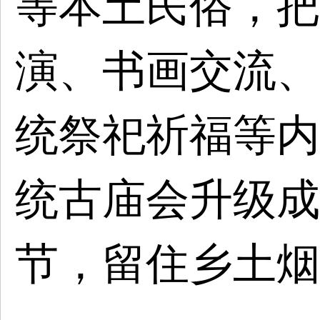
等本土民俗，把
演、书画交流、
统祭祀祈福等内
统古庙会升级成
节，留住乡土烟