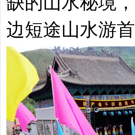
缺的山水秘境，
边短途山水游首