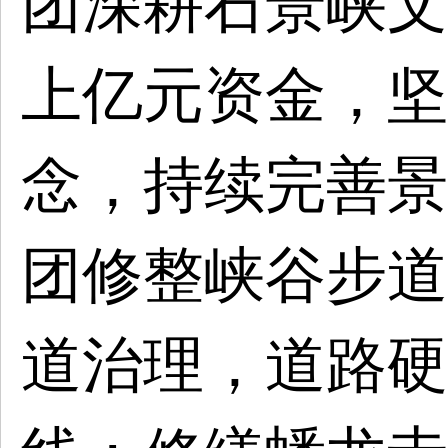
团深耕石景峡文
上亿元资金，坚
念，持续完善景
团修整峡谷步道
道治理，道路硬