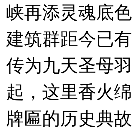
峡再添灵魂底色
建筑群距今已有
传为九天圣母羽
起，这里香火绵
牌匾的历史典故