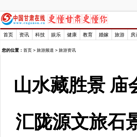
首页
资讯
科技
娱乐
健康
教育
婚嫁
旅游
房
您的位置：
首页
>
旅游频道
>
旅游资讯
山水藏胜景 庙
汇陇源文旅石景