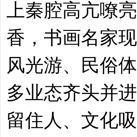
上秦腔高亢嘹亮
香，书画名家现
风光游、民俗体
多业态齐头并进
留住人、文化吸