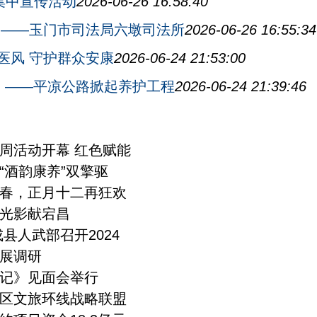
日集中宣传活动
2026-06-26 16:58:40
长——玉门市司法局六墩司法所
2026-06-26 16:55:34
医风 守护群众安康
2026-06-24 21:53:00
品 ——平凉公路掀起养护工程
2026-06-24 21:39:46
周活动开幕 红色赋能
“酒韵康养”双擎驱
春，正月十二再狂欢
光影献宕昌
县人武部召开2024
展调研
记》见面会举行
区文旅环线战略联盟