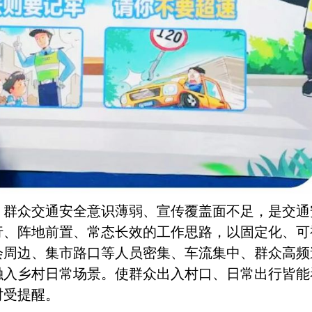
、群众交通安全意识薄弱、宣传覆盖面不足，是交通
行、阵地前置、常态长效的工作思路，以固定化、可
会周边、集市路口等人员密集、车流集中、群众高频
融入乡村日常场景。使群众出入村口、日常出行皆能
时受提醒。