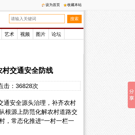
设为首页
收藏本站
艺术
视频
图片
论坛
农村交通安全防线
点击：
36828次
交通安全源头治理，补齐农村
从根源上防范化解农村道路交
村，常态化推进“一村一栏一