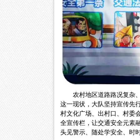
农村地区道路路况复杂
这一现状，大队坚持宣传先
村文化广场、
出村口、村委
全宣传栏，让交通安全元素
头见警示、随处学安全、时