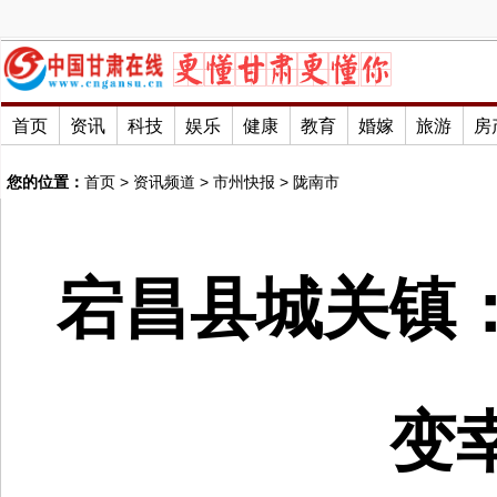
首页
资讯
科技
娱乐
健康
教育
婚嫁
旅游
房
您的位置：
首页
>
资讯频道
>
市州快报
>
陇南市
宕昌县城关镇
变