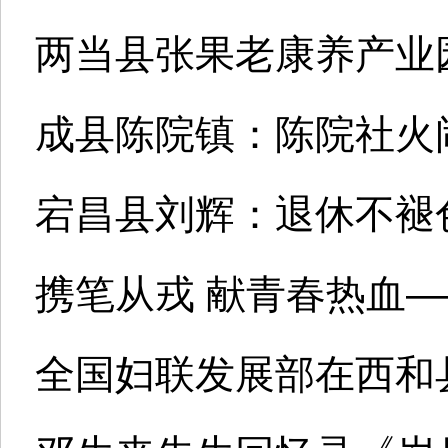
两当县张果老康养产业园
成县陈院镇：陈院社火
宕昌县刘辉：退休不褪
携笔从戎 献青春热血—
全国妇联发展部在西和