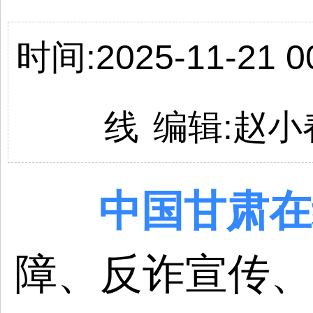
时间:2025-11-21 00
线
编辑:
赵小
中国
甘肃
在
障、反诈宣传、