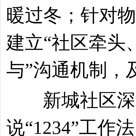
暖过冬；针对物
建立“社区牵头
与”沟通机制，
新城社区深
说“1234”工