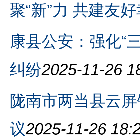
聚“新”力 共建友好
康县公安：强化“三
纠纷
2025-11-26 1
陇南市两当县云屏
议
2025-11-26 18: