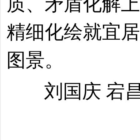
质、矛盾化解上
精细化绘就宜居
图景。
刘国庆
宕