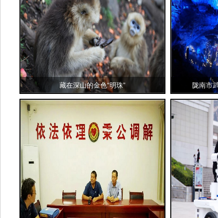
藏在深山的金色“明珠”
陇南市