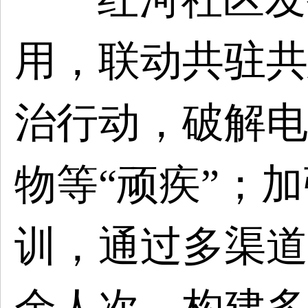
用，联动共驻共
治行动，破解电
物等“顽疾”；
训，通过多渠道