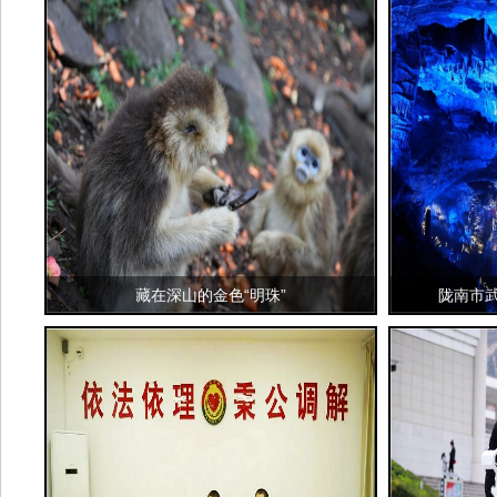
藏在深山的金色“明珠”
陇南市