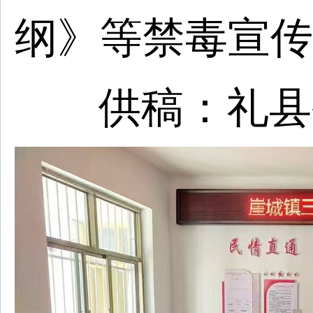
纲》等禁毒宣传
供稿：礼县