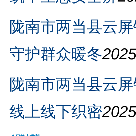
陇南市两当县云屏
守护群众暖冬
2025
陇南市两当县云屏
线上线下织密
2025