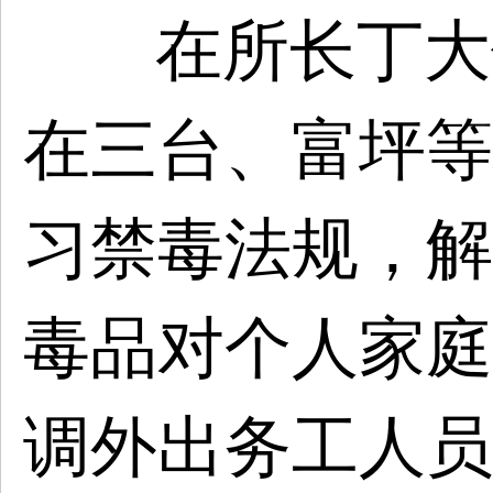
在所长丁大
在三台、富坪等
习禁毒法规，解
毒品对个人家庭
调外出务工人员