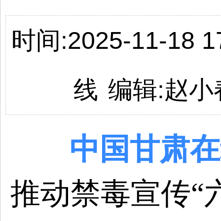
时间:2025-11-18 17
线
编辑:
赵小
中国
甘肃
在
推动禁毒宣传“