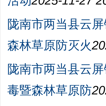
活动
2025-11-27 2
陇南市两当县云屏
森林草原防灭火
20
陇南市两当县云屏
毒暨森林草原防
20