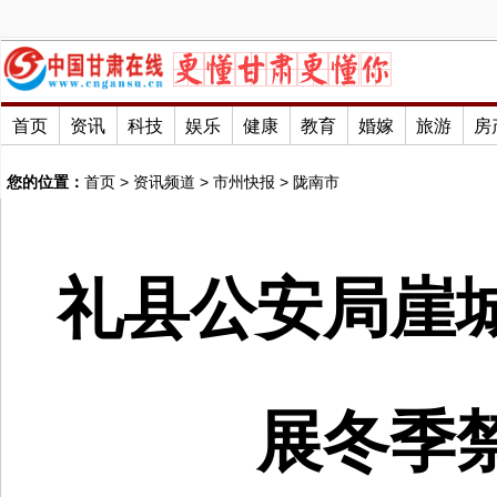
首页
资讯
科技
娱乐
健康
教育
婚嫁
旅游
房
您的位置：
首页
>
资讯频道
>
市州快报
>
陇南市
礼县公安局崖
展冬季