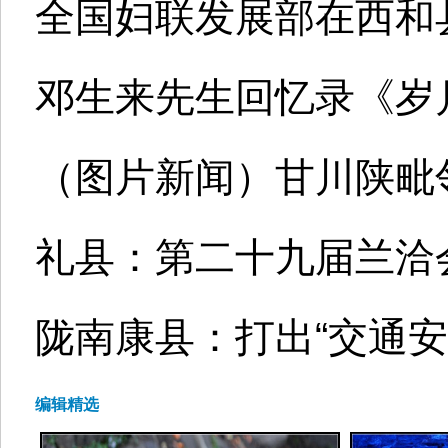
全国妇联发展部在西和
邓生来先生回忆录《岁
（图片新闻）甘川陕毗
礼县：第二十九届兰洽会
陇南康县：打出“交通安
编辑精选