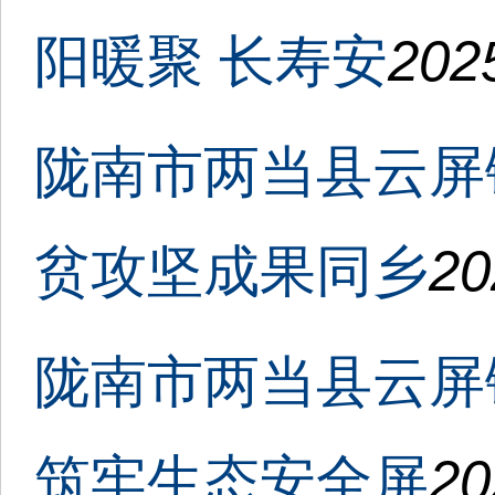
阳暖聚 长寿安
202
陇南市两当县云屏
贫攻坚成果同乡
20
陇南市两当县云屏
筑牢生态安全屏
20