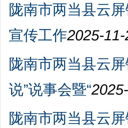
陇南市两当县云屏
宣传工作
2025-11-
陇南市两当县云屏
说”说事会暨“
2025-
陇南市两当县云屏