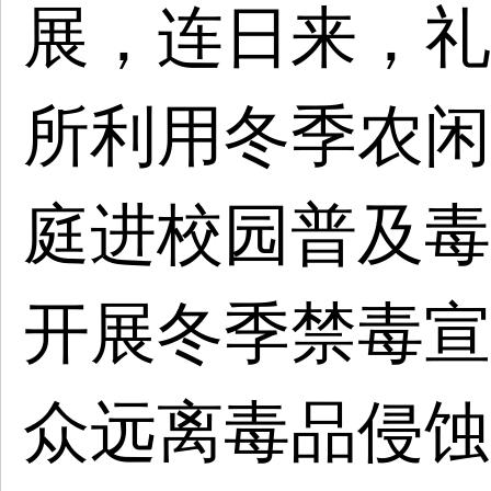
展，连日来，礼
所利用冬季农闲
庭进校园普及毒
开展冬季禁毒宣
众远离毒品侵蚀