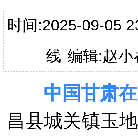
时间:2025-09-05 23
线
编辑:
赵小
中国
甘肃
在
昌县城关镇玉地