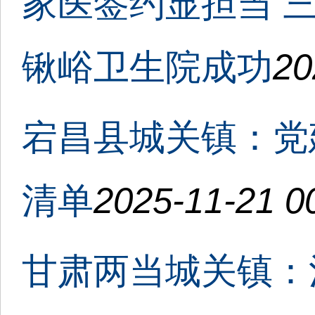
家医签约显担当 
锹峪卫生院成功
20
宕昌县城关镇：党
清单
2025-11-21 0
甘肃两当城关镇：