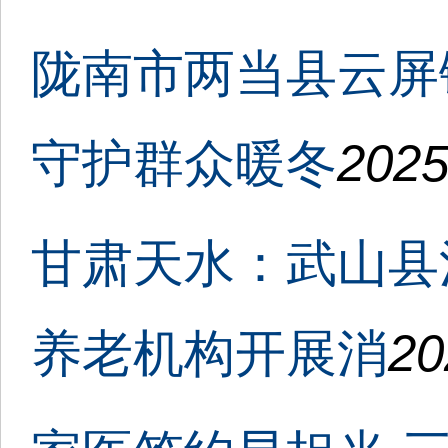
陇南市两当县云屏
守护群众暖冬
2025
甘肃天水：武山县
养老机构开展消
20