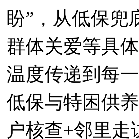
盼”，从低保兜
群体关爱等具体
温度传递到每一
低保与特困供养
户核查+邻里走