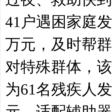
41户遇困家庭发
万元，及时帮群
对特殊群体，该
为61名残疾人发放
元、适配辅助器