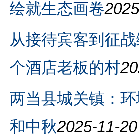
绘就生态画卷
2025
从接待宾客到征战
个酒店老板的村
20
两当县城关镇：环
和中秋
2025-11-20