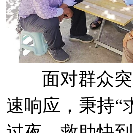
面对群众突
速响应，秉持
“
过夜、救助快到