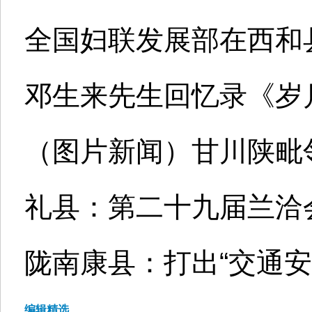
全国妇联发展部在西和
邓生来先生回忆录《岁
（图片新闻）甘川陕毗
礼县：第二十九届兰洽会
陇南康县：打出“交通安
编辑精选