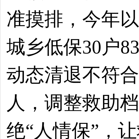
准摸排，今年以
城乡低保30户8
动态清退不符合条
人，调整救助档次
绝“人情保”，