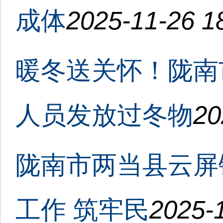
成体
2025-11-26 1
暖冬送关怀！陇南
人员发放过冬物
20
陇南市两当县云屏
工作 筑牢民
2025-1