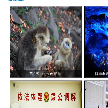
藏在深山的金色“明珠”
陇南市