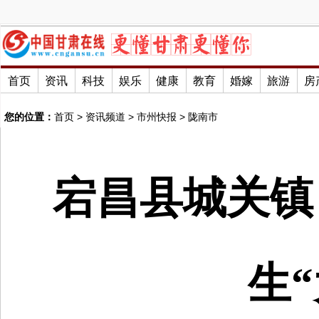
首页
资讯
科技
娱乐
健康
教育
婚嫁
旅游
房
您的位置：
首页
>
资讯频道
>
市州快报
>
陇南市
宕昌县城关镇
生