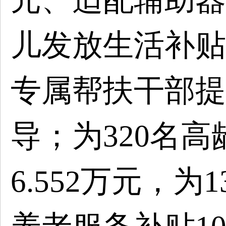
儿发放生活补贴1
专属帮扶干部提
导；为320名
6.552万元，