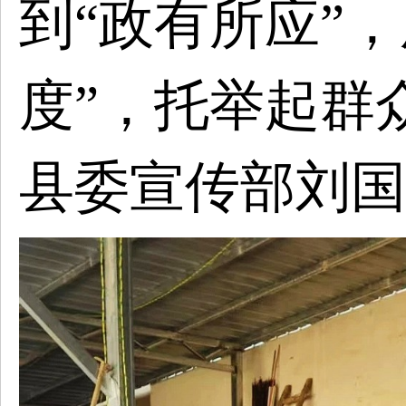
到“政有所应”
度”，托举起群
县委宣传部刘国