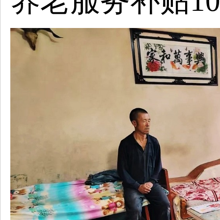
养老服务补贴10