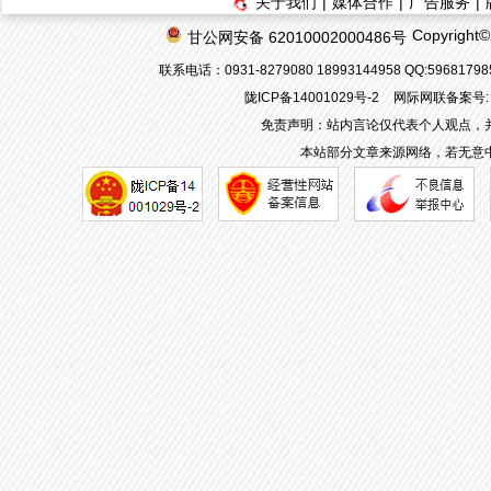
关于我们
|
媒体合作
|
广告服务
|
Copyrigh
甘公网安备 62010002000486号
联系电话：0931-8279080 18993144958 QQ:596817
陇ICP备14001029号-2
网际网联备案号: 6
免责声明：站内言论仅代表个人观点，
本站部分文章来源网络，若无意