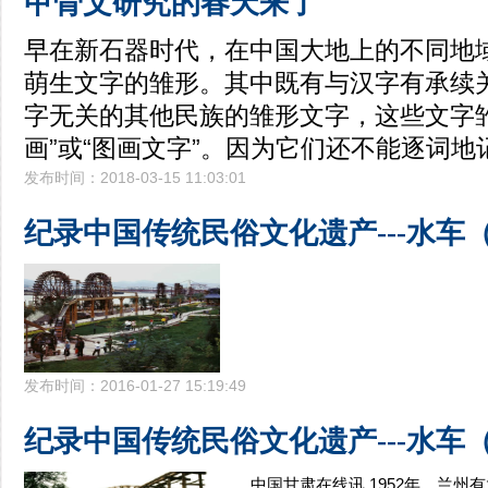
甲骨文研究的春天来了
早在新石器时代，在中国大地上的不同地
萌生文字的雏形。其中既有与汉字有承续
字无关的其他民族的雏形文字，这些文字
画”或“图画文字”。因为它们还不能逐词地
发布时间：2018-03-15 11:03:01
纪录中国传统民俗文化遗产---水车
发布时间：2016-01-27 15:19:49
纪录中国传统民俗文化遗产---水车
中国甘肃在线讯 1952年，兰州