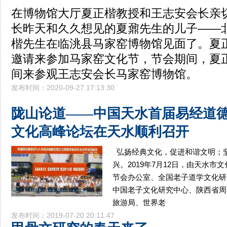
在博物馆大厅夏正楷教授和王志安会长亲
长昨天和久久想见的夏鼐先生的儿子——
楷先生在临洮县马家窑博物馆见面了。夏
邀请来参加马家窑文化节，节会期间，夏
间来参观王志安会长马家窑博物馆。
发布时间：2020-09-27 17:13:30
陇山论道——中国天水首届易经道
文化高峰论坛在天水顺利召开
弘扬经典文化，促进和谐文明；
兴。2019年7月12日，由天水
节会办公室、全国老子道学文化研
中国老子文化研究中心、陕西省周
旅游局、世界老
发布时间：2019-07-20 20:11:47