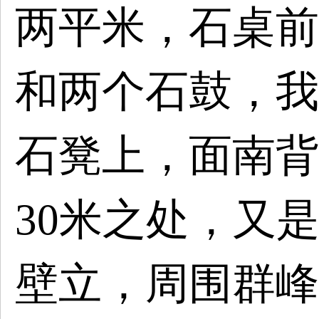
两平米，石桌前
和两个石鼓，我
石凳上，面南背
30米之处，又
壁立，周围群峰