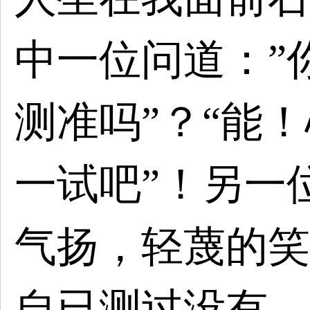
中一位问道：”
测准吗”？“能
一试吧”！另一
气扬，轻蔑的笑
自已测过没有，