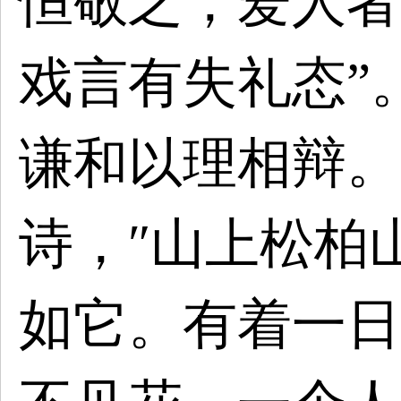
恒敬之，爱人者
戏言有失礼态”
谦和以理相辩。
诗，″山上松柏
如它。有着一日