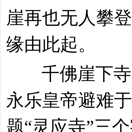
崖再也无人攀登
缘由此起。
千佛崖下寺
永乐皇帝避难于
题
“灵应寺”三