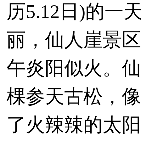
历5.12日)的
丽，仙人崖景区
午炎阳似火。仙
棵参天古松，像
了火辣辣的太阳