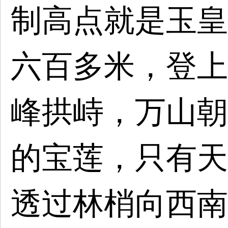
制高点就是玉皇
六百多米，登上
峰拱峙，万山朝
的宝莲，只有天
透过林梢向西南