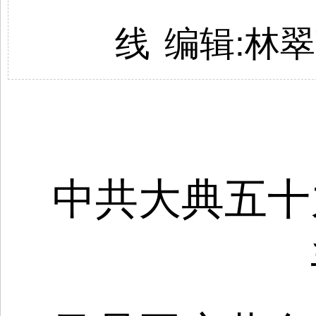
线
编辑:林
中共大典五十