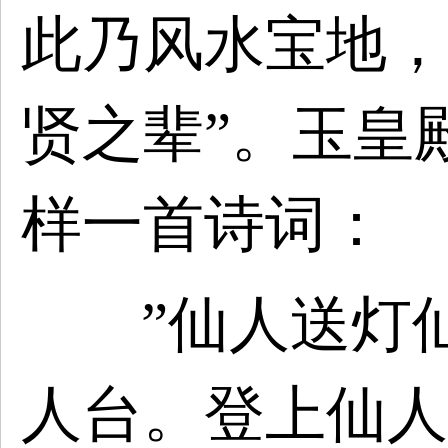
此乃风水宝地，
贤之辈”。玉皇
样一首诗词：
”仙人送灯
人台。登上仙人