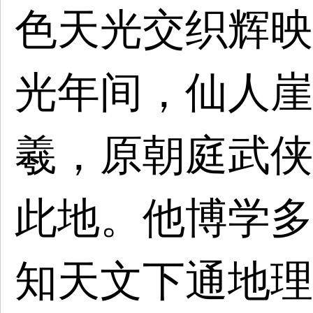
色天光交织辉映
光年间，仙人崖
羲，原朝庭武侠
此地。他博学多
知天文下通地理