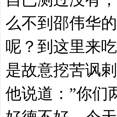
么不到邵伟华的
呢？到这里来吃
是故意挖苦讽剌
他说道：”你们