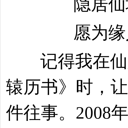
隐居仙
愿为缘
记得我在仙
辕历书》时，让
件往事。
200