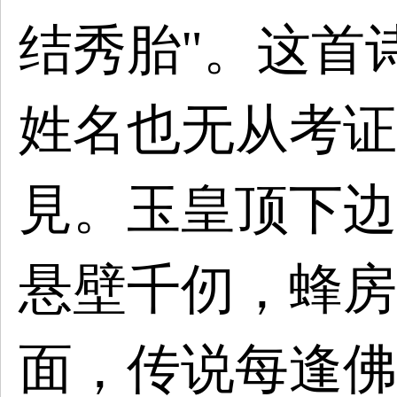
结秀胎"。这首
姓名也无从考证
見。玉皇顶下边
悬壁千仞，蜂房
面，传说每逢佛