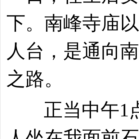
下。南峰寺庙以
人台，是通向南
之路。
正当中午
1
人坐在我面前石