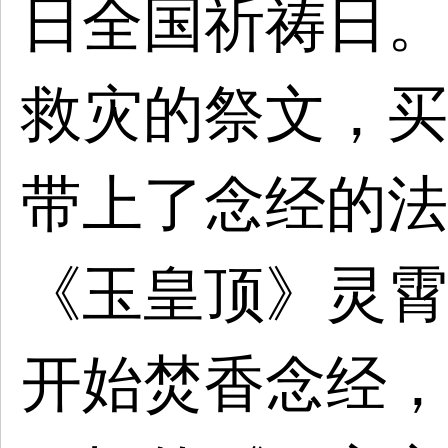
日全国祈祷日。
救灾的祭文，买
带上了念经的法
《玉皇顶》灵霄
开始焚香念经，