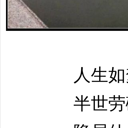
人生如
半世劳