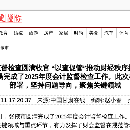
教育
婚嫁
旅游
房产
家居
时尚
美食
汽车
体育
张掖市
监督检查圆满收官 “以查促管”推动财经秩
满完成了2025年度会计监督检查工作。此
部署，坚持问题导向，聚焦关键领域
11 17:20:37
来源:
中国甘肃在线
编辑:
赵小春
日，张掖市圆满完成了
2025年度会计监督检查工作
关键领域与重点环节，有力发挥了财会监督在规范管