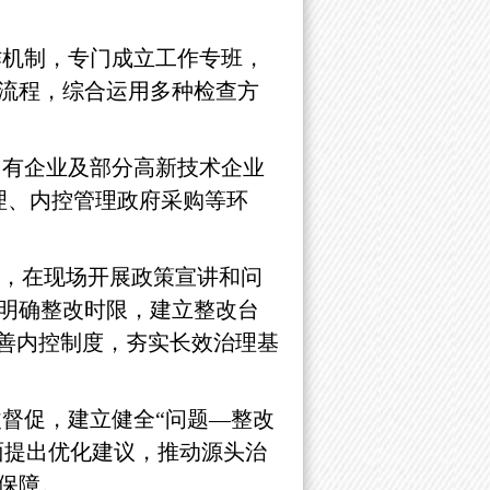
机制，专门成立工作专班，
流程，综合运用多种检查方
国有
企业及部分高新技术企业
理、内控管理政府采购等环
则，在现场开展政策宣讲和问
明确整改时限，建立整改台
完善内控制度，夯实长效治理基
督促，建立健全“问题—整改
面提出优化建议，推动源头治
保障。