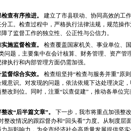
保检查有序推进。
建立了市县联动、协同高效的工作
任分工。检查过程中，严格执行法律法规，规范操作
保障了监督工作的独立性、公正性与公信力。
准实施监督检查。
检查覆盖国家机关、事业单位、
27类问题，主要集中在会计核算、财务管理、资产管
纪律执行和内部管理方面仍需加强。
升监督综合实效。
检查组坚持
“检查与服务并重”原
合规意识。对发现的问题，依法依规下达处理决定，
整改到位。同时，注重“以查促建”，推动各单位
好整改
“后半篇文章”。
下一步，我市将重点加强整改
对整改情况的跟踪督办和“回头看”力度。从制度层
慑力与影响力，为全市经济社会高质量发展提供坚实