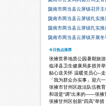
陇南市两当县云屏镇召开主
陇南市两当县云屏镇扎实推进
陇南市两当县云屏镇扎实推进
陇南市两当县云屏镇开展冬
今日热点推荐
张掖世界地质公园暑期旅游
临泽县卫生健康局多措并举
贴心送关怀 温暖党员心--
「我为群众办实事」迎六一
张掖市甘州区政法队伍教育
和谐是“调”出来的——张
张掖甘州区创新“四高”举措