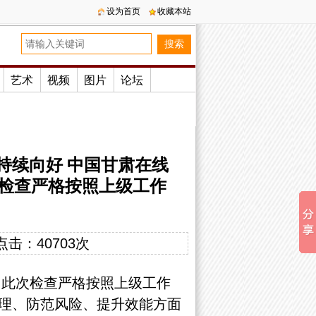
设为首页
收藏本站
艺术
视频
图片
论坛
序持续向好 中国甘肃在线
次检查严格按照上级工作
点击：
40703次
。此次检查严格
按照上级
工作
理、防范风险、提升效能方面