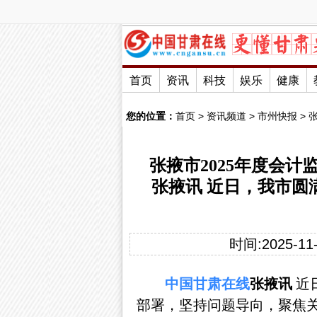
首页
资讯
科技
娱乐
健康
您的位置：
首页
>
资讯频道
>
市州快报
>
张掖市2025年度会计
张掖讯 近日，我市圆
时间:2025-11-
中国
甘肃
在线
张掖讯
近
部署，坚持问题导向，聚焦