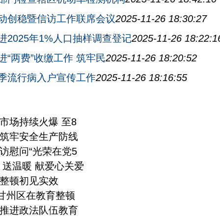
动创稳暨信访工作联席会议
2025-11-26 18:30:27
2025年1%人口抽样调查登记
2025-11-26 18:22:1
“两费”收缴工作 筑牢民
2025-11-26 18:20:52
季流行病入户宣传工作
2025-11-26 18:16:55
市场持续火爆 至8
筑牢安全生产防线
走访慰问“光荣在党5
 送温暖 献爱心关爱
整顿初见实效
掖甘州区在教育整顿
 推进政法队伍教育