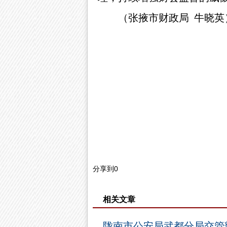
（张掖市财政局
牛晓英
分享到
0
相关文章
陇南市公安局武都分局交管