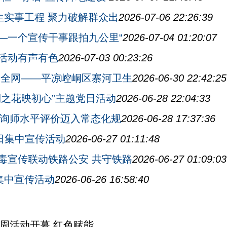
生实事工程 聚力破解群众出
2026-07-06 22:26:39
—一个宣传干事跟拍九公里“
2026-07-04 01:20:07
活动有声有色
2026-07-03 00:23:26
安全网——平凉崆峒区寨河卫生
2026-06-30 22:42:25
利之花映初心”主题党日活动
2026-06-28 22:04:33
理咨询师水平评价迈入常态化规
2026-06-28 17:37:36
毒日集中宣传活动
2026-06-27 01:11:48
毒宣传联动铁路公安 共守铁路
2026-06-27 01:09:03
日集中宣传活动
2026-06-26 16:58:40
周活动开幕 红色赋能