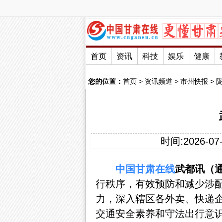
首页
资讯
科技
娱乐
健康
您的位置：
首页
>
资讯频道
>
市州快报
>
时间:2026-07-
中国
甘肃
在线
武都讯（
行秩序，有效预防和减少涉
力，深入辖区各外卖、快递
交通安全素养和守法出行意