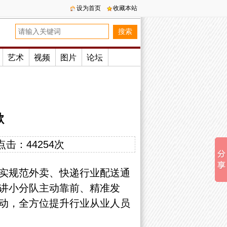
设为首页
收藏本站
艺术
视频
图片
论坛
歇
点击：
44254次
实规范外卖、快递行业配送通
讲小分队主动靠前、精准发
动，全方位提升行业从业人员