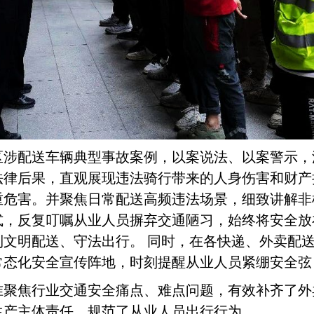
区涉配送车辆典型事故案例，以案说法、以案警示，
法律后果，直观展现违法骑行带来的人身伤害和财产
重危害。并聚焦日常配送高频违法场景，细致讲解非
式，反复叮嘱从业人员摒弃交通陋习，始终将安全放
到文明配送、守法出行。
同时，在各快递、外卖配
常态化安全宣传阵地，时刻提醒从业人员紧绷安全弦
准聚焦行业交通安全痛点、难点问题，有效补齐了外
生产主体责任，规范了从业人员出行行为。