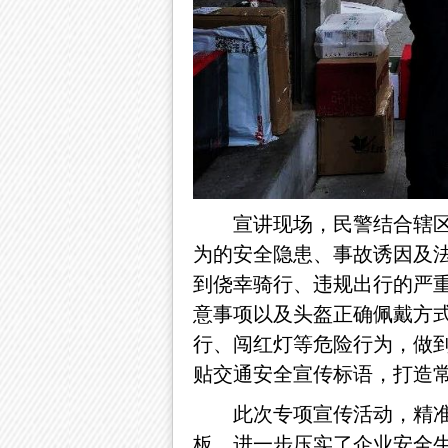
宣讲现场，民警结合辖
为的安全隐患、事故诱因及
到侥幸骑行、违规出行的严
意事项以及头盔正确佩戴方
行、闯红灯等危险行为，做
贴交通安全宣传标语，打造
此次专项宣传活动，精
板，进一步压实了企业安全