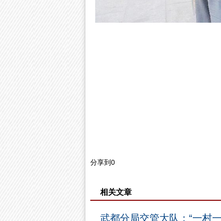
分享到
0
相关文章
武都分局交管大队：“一村