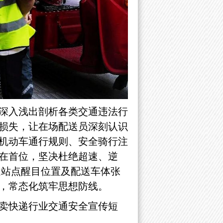
深入浅出剖析各类交通违法行
损失，让在场配送员深刻认识
机动车通行规则、安全骑行注
在首位，坚决杜绝超速、逆
送站点醒目位置及配送车体张
，常态化筑牢思想防线。
卖快递行业交通安全宣传短