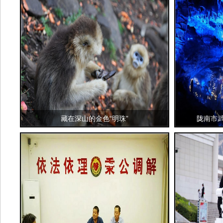
藏在深山的金色“明珠”
陇南市