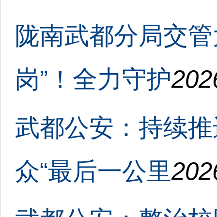
陇南武都分局交管
岗”！全力守护
202
武都公安：持续推
众“最后一公里
202