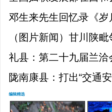
邓生来先生回忆录《岁
（图片新闻）甘川陕毗
礼县：第二十九届兰洽会
陇南康县：打出“交通安
编辑精选