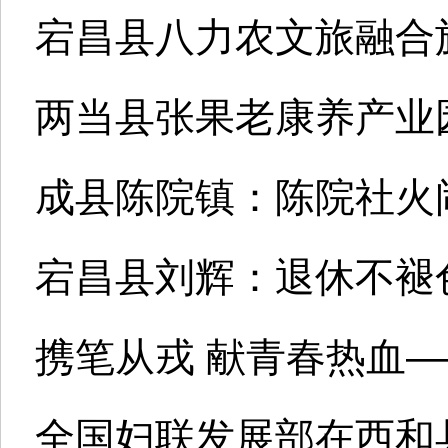
宕昌县八力农文旅融合
两当县张果老康养产业园
成县陈院镇：陈院社火
宕昌县刘辉：退休不褪
携笔从戎 献青春热血—
全国妇联发展部在西和