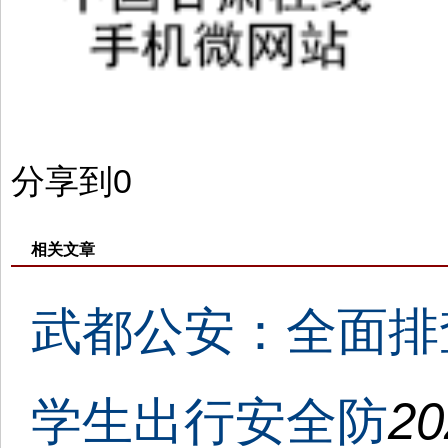
分享到
0
相关文章
武都公安：全面排
学生出行安全防
20