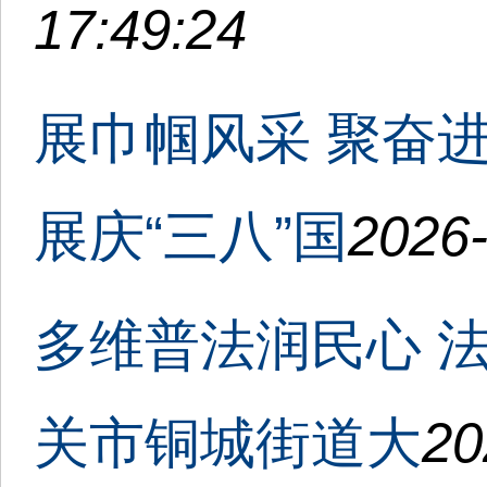
17:49:24
展巾帼风采 聚奋
展庆“三八”国
2026-
多维普法润民心 
关市铜城街道大
20