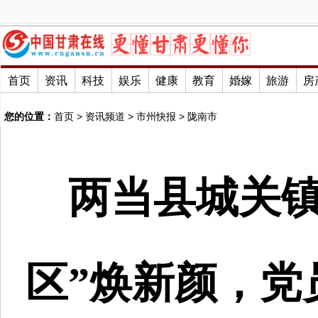
首页
资讯
科技
娱乐
健康
教育
婚嫁
旅游
房
您的位置：
首页
>
资讯频道
>
市州快报
>
陇南市
两当县城关镇
区”焕新颜，党