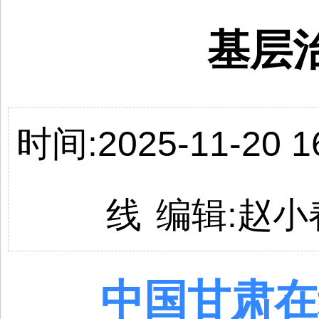
基层
时间:2025-11-20 16
线
编辑:
赵小
中国
甘肃
在