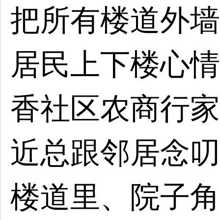
把所有楼道外墙
居民上下楼心情
香社区农商行家
近总跟邻居念叨
楼道里、院子角