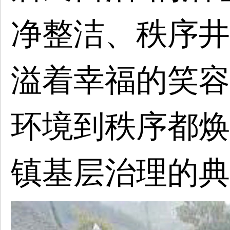
净整洁、秩序井
溢着幸福的笑容
环境到秩序都焕
镇基层治理的典