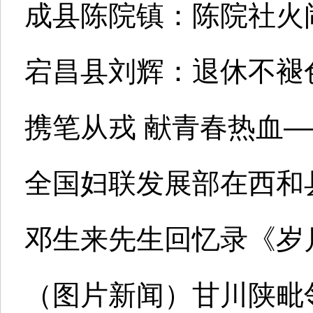
成县陈院镇：陈院社火
宕昌县刘辉：退休不褪
携笔从戎 献青春热血—
全国妇联发展部在西和
邓生来先生回忆录《岁
（图片新闻）甘川陕毗