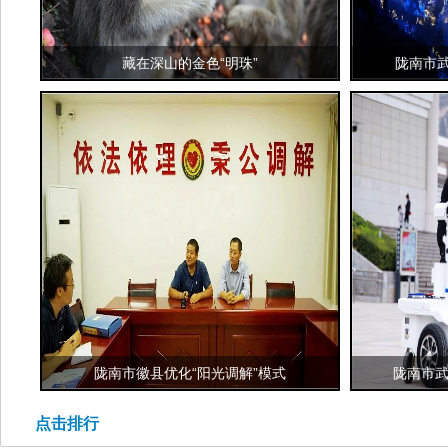
藏在深山的金色“明珠”
陇南市
陇南市徽县优化“阳光调解”模式
陇南市武
点击排行