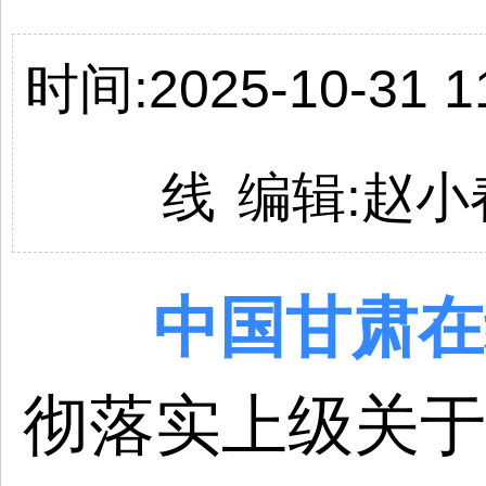
时间:2025-10-31 11
线
编辑:
赵小
中国
甘肃
在
彻落实上级关于