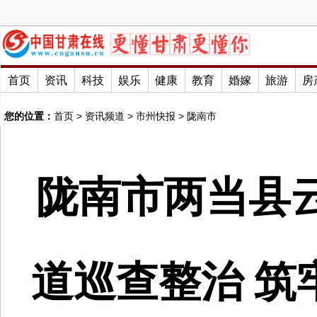
首页
资讯
科技
娱乐
健康
教育
婚嫁
旅游
房
您的位置：
首页
>
资讯频道
>
市州快报
>
陇南市
陇南市两当县
道巡查整治 筑