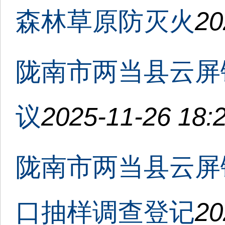
森林草原防灭火
20
陇南市两当县云屏
议
2025-11-26 18:
陇南市两当县云屏镇
口抽样调查登记
20