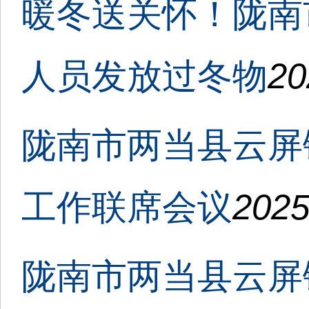
暖冬送关怀！陇南
人员发放过冬物
20
陇南市两当县云屏
工作联席会议
2025
陇南市两当县云屏