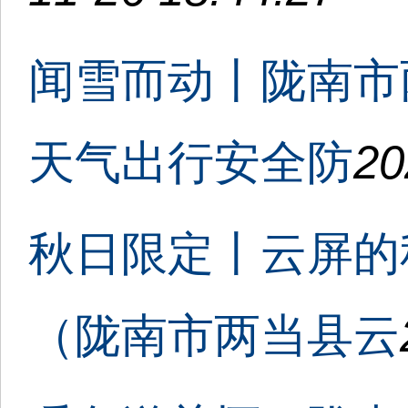
闻雪而动丨陇南市
天气出行安全防
20
秋日限定丨云屏的
（陇南市两当县云