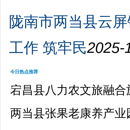
陇南市两当县云屏
工作 筑牢民
2025-1
今日热点推荐
宕昌县八力农文旅融合
两当县张果老康养产业园