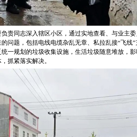
要负责同志深入辖区小区，通过实地查看、与业主委
在的问题，包括电线电缆杂乱无章、私拉乱接
“飞线
乏统一规划的垃圾收集设施，生活垃圾随意堆放，影
体，抓紧落实解决。