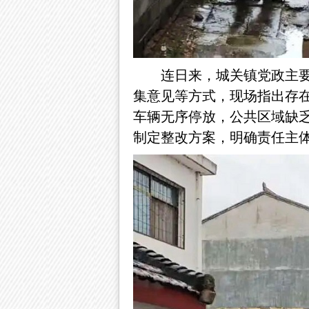
连日来，城关镇党政主
集意见等方式，现场指出存
车辆无序停放，公共区域缺
制定整改方案，明确责任主