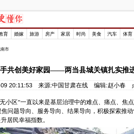
教育
婚嫁
旅游
房产
家居
时尚
美食
汽车
体育
陇南市
携手共创美好家园——两当县城关镇扎实推进
09 20:11:53
来源:
中国甘肃在线
编辑:
赵小春
三无小区”一直以来是基层治理中的难点、痛点、焦
聚焦问题导向、服务导向、结果导向，积极探索推动
提升居民幸福指数。