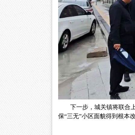
下一步，城关镇将联合
保“三无”小区面貌得到根本