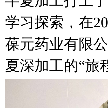
半夏加工打上了
学习探索，在2
葆元药业有限公
夏深加工的“旅