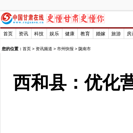
首页
资讯
科技
娱乐
健康
教育
婚嫁
旅游
房
您的位置：
首页
>
资讯频道
>
市州快报
>
陇南市
西和县：优化营