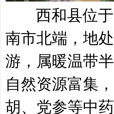
西和县位于
南市北端，地处
游，属暖温带半
自然资源富集，
胡、党参等中药