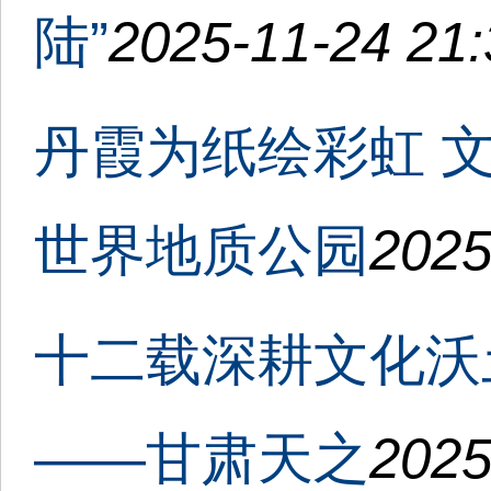
陆”
2025-11-24 21:
丹霞为纸绘彩虹 
世界地质公园
2025
十二载深耕文化沃
——甘肃天之
2025