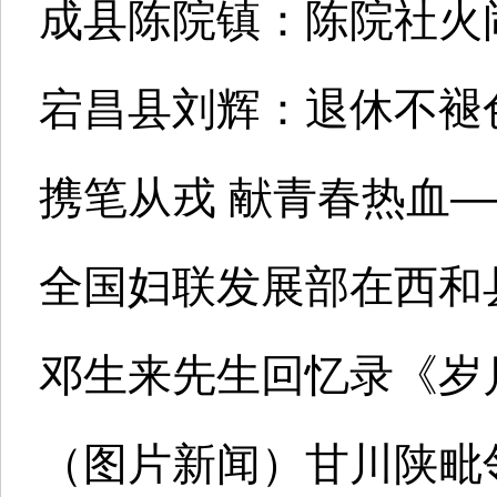
成县陈院镇：陈院社火
宕昌县刘辉：退休不褪
携笔从戎 献青春热血—
全国妇联发展部在西和
邓生来先生回忆录《岁
（图片新闻）甘川陕毗