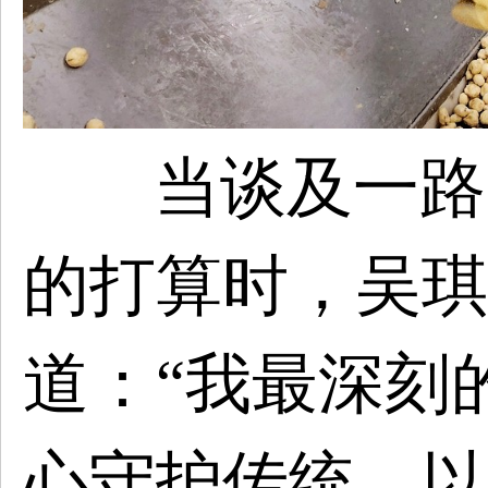
当谈及一路
的打算时，吴琪
道：“我最深刻
心守护传统、以