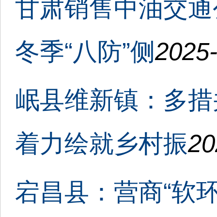
甘肃销售中油交通
冬季“八防”侧
2025-
岷县维新镇：多措
着力绘就乡村振
20
宕昌县：营商“软环