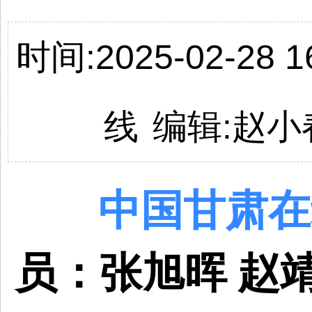
时间:2025-02-28 16
线
编辑:
赵小
中国
甘肃
在
员：张旭晖 赵