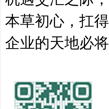
本草初心，扛得
企业的天地必