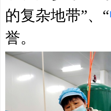
的复杂地带”、“
誉。