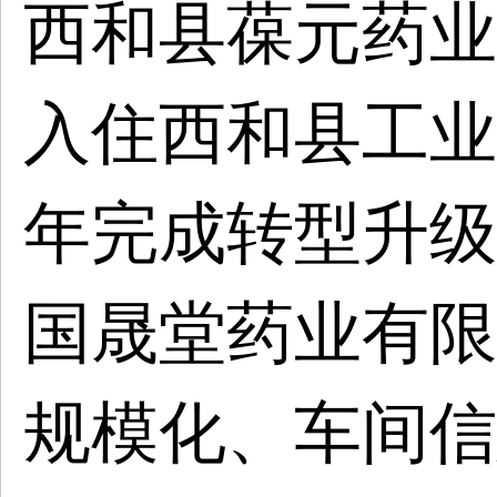
西和县葆元药业
入住西和县工业
年完成转型升级
国晟堂药业有限
规模化、车间信