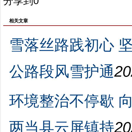
分享到
0
相关文章
雪落丝路践初心 
公路段风雪护通
20
环境整治不停歇 
两当县云屏镇持
20