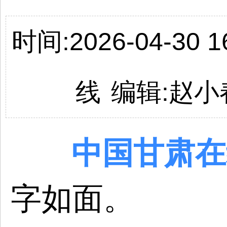
时间:2026-04-30 16
线
编辑:
赵小
中国
甘肃
在
字如面。