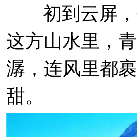
初到云屏，
这方山水里，青
潺，连风里都裹
甜。