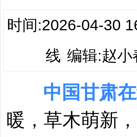
时间:2026-04-30 16
线
编辑:
赵小
中国
甘肃
在
暖，草木萌新，