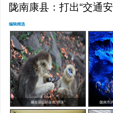
陇南康县：打出“交通安
编辑精选
藏在深山的金色“明珠”
陇南市