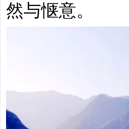
然与惬意。