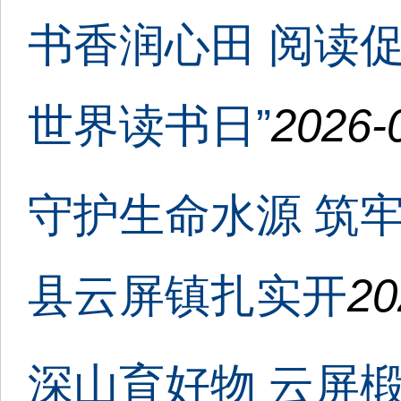
书香润心田 阅读促
世界读书日”
2026-
守护生命水源 筑
县云屏镇扎实开
20
深山育好物 云屏