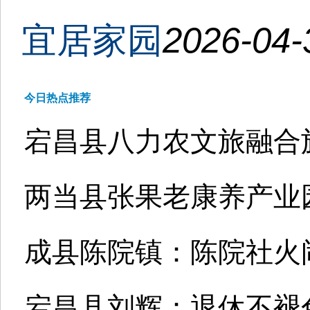
宜居家园
2026-04-
今日热点推荐
宕昌县八力农文旅融合
两当县张果老康养产业园
成县陈院镇：陈院社火
宕昌县刘辉：退休不褪