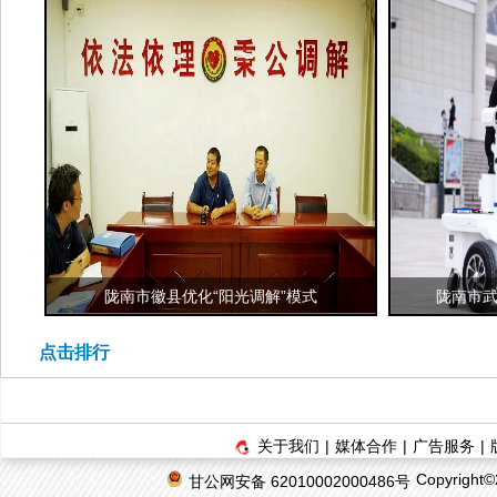
陇南市徽县优化“阳光调解”模式
陇南市武
点击排行
关于我们
|
媒体合作
|
广告服务
|
Copyrigh
甘公网安备 62010002000486号