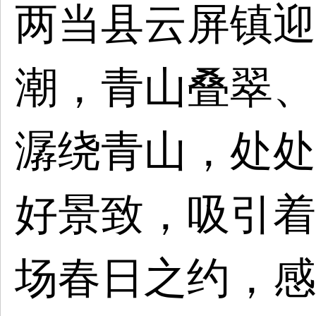
两当县云屏镇迎
潮，青山叠翠、
潺绕青山，处处
好景致，吸引着
场春日之约，感