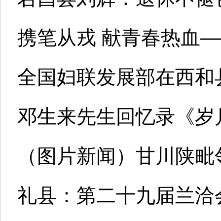
携笔从戎 献青春热血—
全国妇联发展部在西和
邓生来先生回忆录《岁
（图片新闻）甘川陕毗
礼县：第二十九届兰洽会