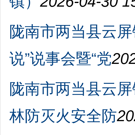
镇）
2026-04-30 1
陇南市两当县云屏
说”说事会暨“党
202
陇南市两当县云屏
林防灭火安全防
20