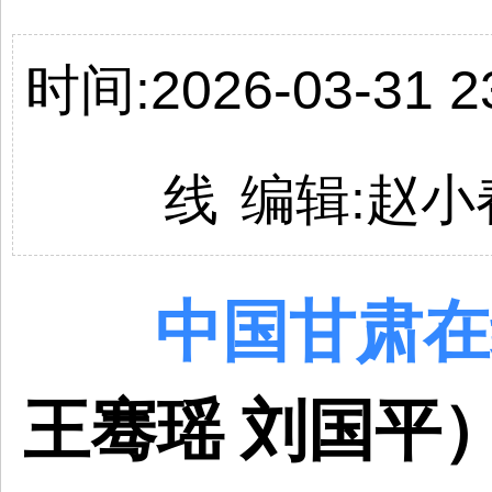
时间:2026-03-31 23
线
编辑:
赵小
中国
甘肃
在
王骞瑶 刘国平