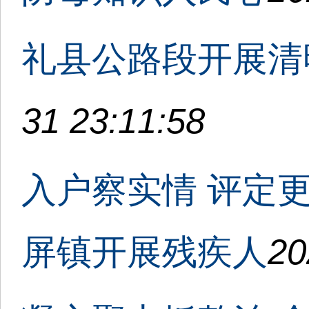
礼县公路段开展清
31 23:11:58
入户察实情 评定
屏镇开展残疾人
20