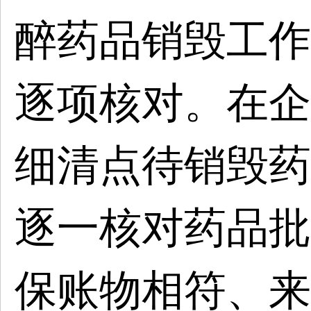
醉药品销毁工作
逐项核对。在企
细清点待销毁药
逐一核对药品批
保账物相符、来