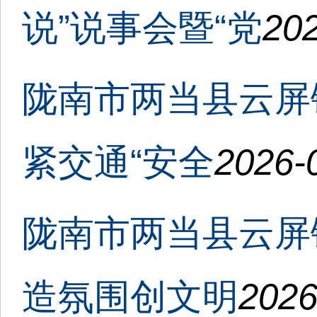
说”说事会暨“党
202
陇南市两当县云屏
紧交通“安全
2026-
陇南市两当县云屏
造氛围创文明
2026