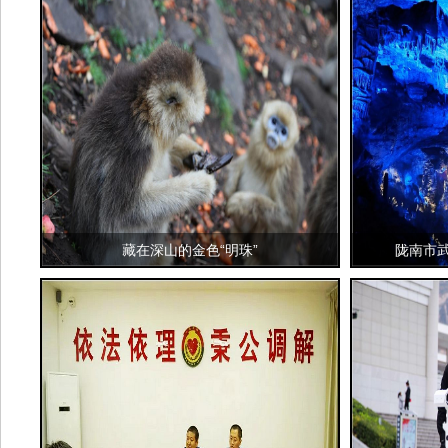
藏在深山的金色“明珠”
陇南市