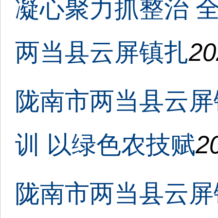
凝心聚力抓整治 
两当县云屏镇扎
20
陇南市两当县云屏
训 以绿色农技赋
2
陇南市两当县云屏