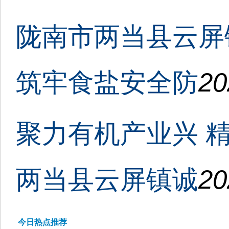
陇南市两当县云屏
筑牢食盐安全防
20
聚力有机产业兴 
两当县云屏镇诚
20
今日热点推荐