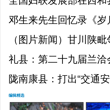
全国妇联发展部在西和
邓生来先生回忆录《岁
（图片新闻）甘川陕毗
礼县：第二十九届兰洽会
陇南康县：打出“交通安
编辑精选