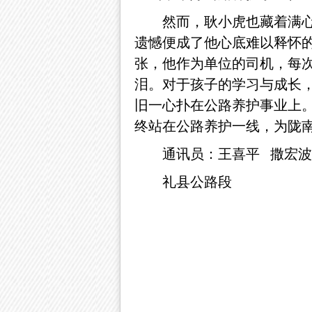
然而，耿小虎也藏着满
遗憾便成了他心底难以释怀
张，他作为单位的司机，每
泪。对于孩子的学习与成长
旧一心扑在公路养护事业上。
终站在公路养护一线，为陇
通讯员：王喜平
撒宏波
礼县公路段