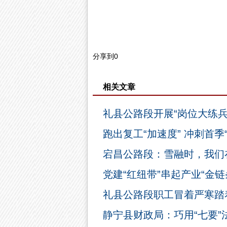
分享到
0
相关文章
礼县公路段开展“岗位大练兵
跑出复工“加速度” 冲刺首季
宕昌公路段：雪融时，我们
党建“红纽带”串起产业“金
礼县公路段职工冒着严寒踏
静宁县财政局：巧用“七要