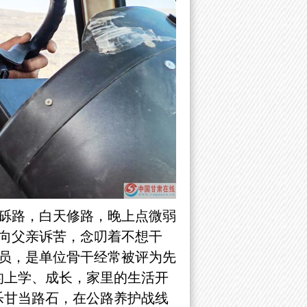
砾路，白天修路，晚上点微弱
向父亲诉苦，念叨着不想干
员，是单位骨干经常被评为先
的上学、成长，家里的生活开
乐甘当路石，在公路养护战线