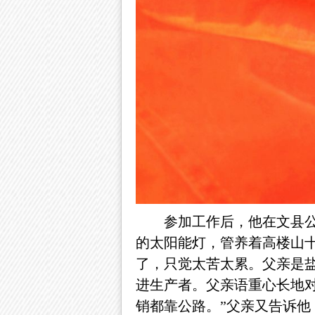
参加工作后，他在文县
的太阳能灯，管养着高楼山
了，只觉太苦太累。父亲是
进生产者。父亲语重心长地
销都靠公路。”父亲又告诉