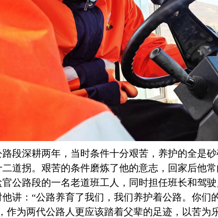
公路段深耕两年，当时条件十分艰苦，养护的全是砂
十二道拐。艰苦的条件磨炼了他的意志，回家后他常
盐官公路段的一名老道班工人，同时担任班长和驾驶
对他讲：
“公路养育了我们，我们养护着公路。你们
他，作为两代公路人更应该踏着父辈的足迹，以苦为