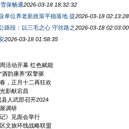
除雪保畅通
2026-03-18 18:32:32
业单位养老新政策平稳落地 提
2026-03-18 02:13:28
公路段：以三毛之心 守丝路之
2026-03-18 02:03:00
安
2026-03-18 01:58:35
周活动开幕 红色赋能
“酒韵康养”双擎驱
春，正月十二再狂欢
光影献宕昌
县人武部召开2024
展调研
记》见面会举行
区文旅环线战略联盟