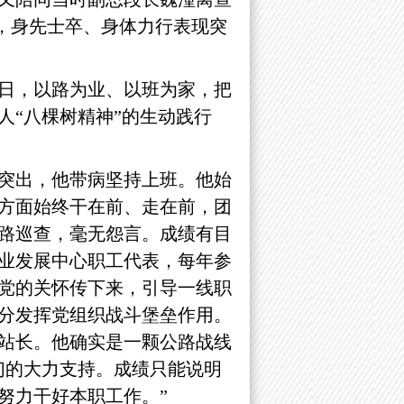
险，身先士卒、身体力行表现突
日，以路为业、以班为家，把
人
“八棵树精神”的生动践行
盘突出，他带病坚持上班。他始
方面始终干在前、走在前，团
路巡查，毫无怨言。成绩有目
业发展中心职工代表，每年参
党的关怀传下来，引导一线职
分发挥党组织战斗堡垒作用。
站长。他确实是一颗公路战线
们的大力支持。成绩只能说明
努力干好本职工作。
”