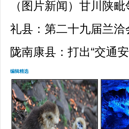
（图片新闻）甘川陕毗
礼县：第二十九届兰洽会
陇南康县：打出“交通安
编辑精选