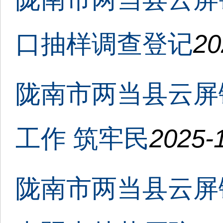
口抽样调查登记
20
陇南市两当县云屏
工作 筑牢民
2025-1
陇南市两当县云屏