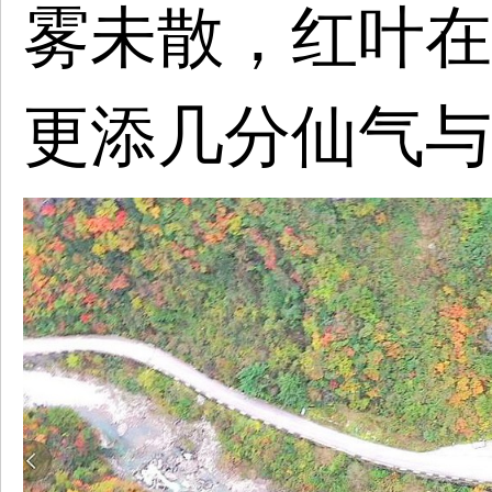
雾未散，红叶在
更添几分仙气与