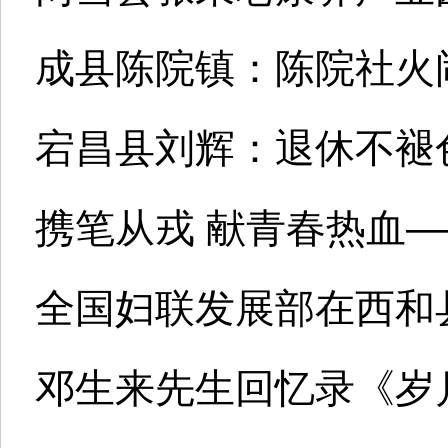
成县陈院镇：陈院社火
宕昌县刘辉：退休不褪
携笔从戎 献青春热血—
全国妇联发展部在西和
邓生来先生回忆录《岁