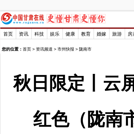
首页
资讯
科技
娱乐
健康
教育
婚嫁
旅游
房
您的位置：
首页
>
资讯频道
>
市州快报
>
陇南市
秋日限定丨云屏
红色（陇南