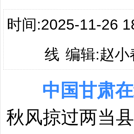
时间:2025-11-26 18
线
编辑:
赵小
中国
甘肃
在
秋风掠过两当县