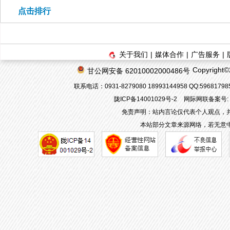
点击排行
关于我们
|
媒体合作
|
广告服务
|
Copyrigh
甘公网安备 62010002000486号
联系电话：0931-8279080 18993144958 QQ:596817
陇ICP备14001029号-2
网际网联备案号: 62
免责声明：站内言论仅代表个人观点，
本站部分文章来源网络，若无意