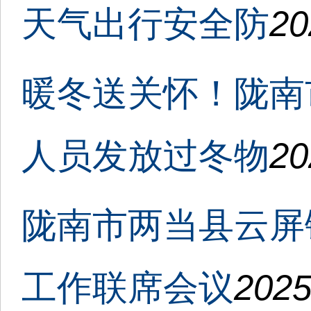
天气出行安全防
20
暖冬送关怀！陇南
人员发放过冬物
20
陇南市两当县云屏
工作联席会议
2025