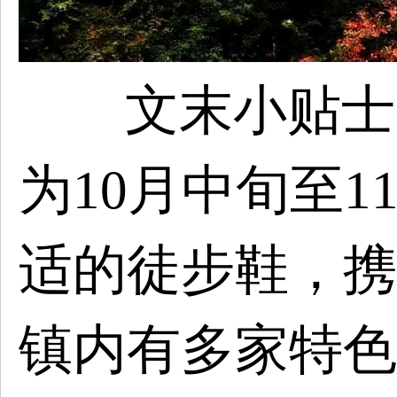
文末小贴士
为
10月中旬至
适的徒步鞋，携
镇内有多家特色