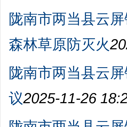
陇南市两当县云屏
森林草原防灭火
20
陇南市两当县云屏
议
2025-11-26 18:
陇南市两当县云屏镇