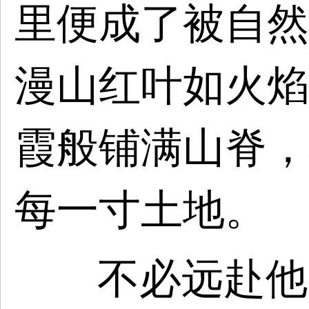
里便成了被自然
漫山红叶如火焰
霞般铺满山脊，
每一寸土地。
不必远赴他