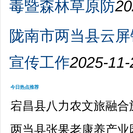
毒暨森林草原防
20
陇南市两当县云屏
宣传工作
2025-11-
今日热点推荐
宕昌县八力农文旅融合
两当县张果老康养产业园