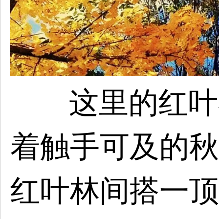
这里的红叶
着触手可及的秋
红叶林间搭一顶