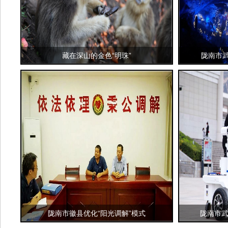
藏在深山的金色“明珠”
陇南市
陇南市徽县优化“阳光调解”模式
陇南市武