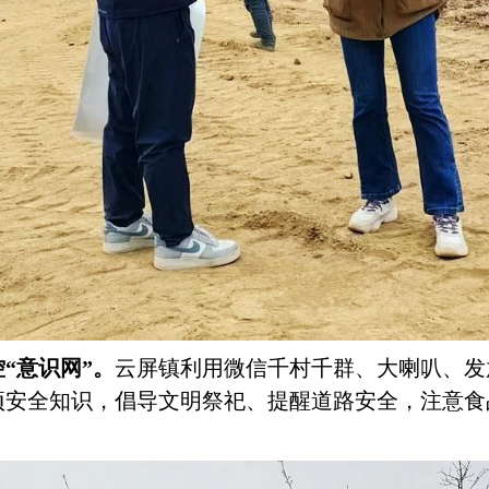
控
“意识网”。
云屏镇利用微信千村千群、大喇叭、发
项安全知识，倡导文明祭祀、提醒道路安全，注意食