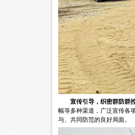
宣传引导，织密群防群
幅等多种渠道，广泛宣传各
与、共同防范的良好局面。