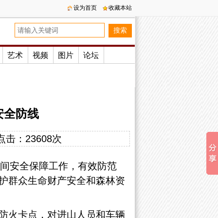
设为首页
收藏本站
艺术
视频
图片
论坛
安全防线
点击：
23608次
期间安全保障工作，有效防范
护群众生命财产安全和森林资
防火卡点，对进山人员和车辆