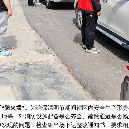
产
“防火墙”。
为确保清明节期间辖区内安全生产形势
工地等，对消防设施配备是否齐全、疏散通道是否畅
中发现的问题，检查组当场下达整改通知书，要求相