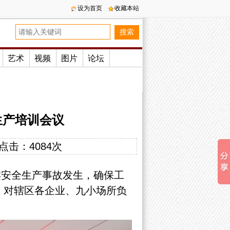
设为首页
收藏本站
艺术
视频
图片
论坛
生产培训会议
点击：
4084次
类安全生产事故发生，确保工
，对辖区各企业、九小场所负