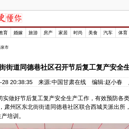
教育
婚嫁
旅游
房产
家居
时尚
美食
汽车
体育
酒泉市
街街道同德巷社区召开节后复工复产安全
28 20:38:35
来源:
中国甘肃在线
编辑:
赵小春
切实做好节后复工复产安全生产工作，有效预防各
，肃州区东北街街道同德巷社区联合西城关派出所
生产培训。