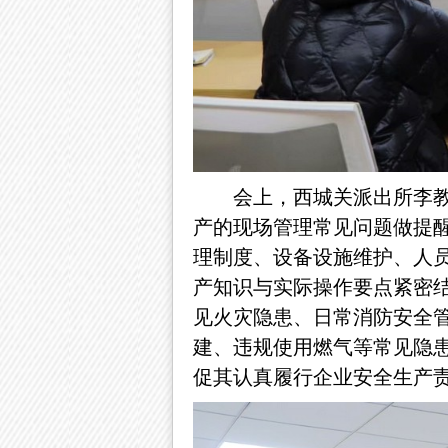
会上，西城关派出所李
产的现场管理常见问题做提
理制度、设备设施维护、人
产知识与实际操作要点紧密
见火灾隐患、日常消防安全
建、违规使用燃气等常见隐
促其认真履行企业安全生产