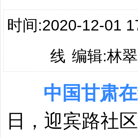
时间:2020-12-01 17
线
编辑:林
中国
甘肃
在
日，
迎宾路社区