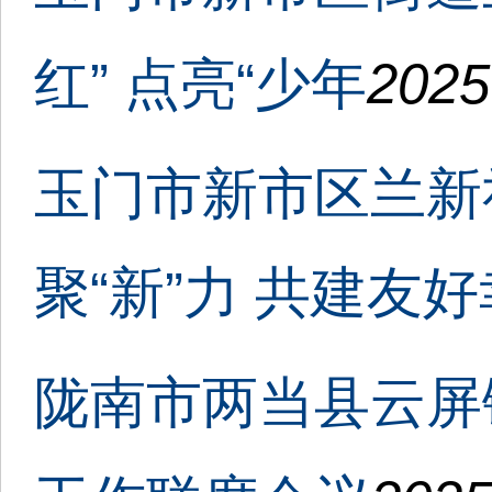
红” 点亮“少年
2025
玉门市新市区兰新
聚“新”力 共建友好
陇南市两当县云屏