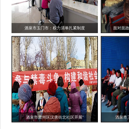
酒泉市玉门市：权力清单扎紧制度
面对面政
酒泉市肃州区汉唐街北社区开展“
酒泉市