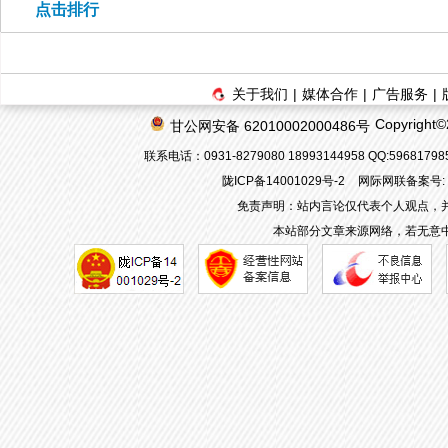
点击排行
关于我们
|
媒体合作
|
广告服务
|
Copyrigh
甘公网安备 62010002000486号
联系电话：0931-8279080 18993144958 QQ:596817
陇ICP备14001029号-2
网际网联备案号: 62
免责声明：站内言论仅代表个人观点，
本站部分文章来源网络，若无意