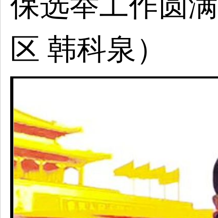
保选举工作圆满
区
韩科泉
）