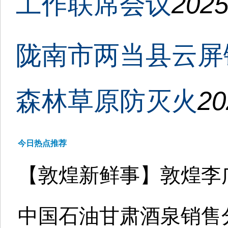
工作联席会议
2025
陇南市两当县云屏
森林草原防灭火
20
今日热点推荐
【敦煌新鲜事】敦煌李
中国石油甘肃酒泉销售