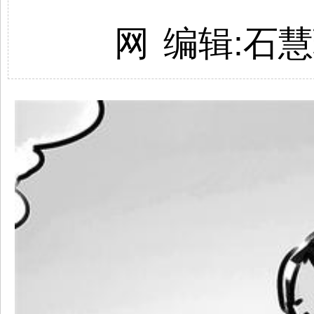
网
编辑:石