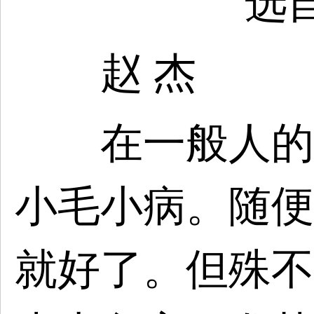
选
赵 杰
在一般人的概
小毛小病。随便
就好了。但殊不