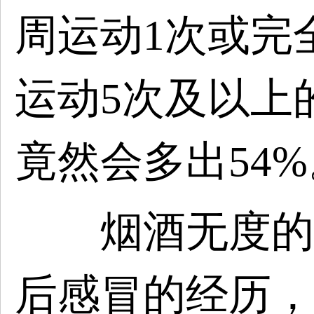
周运动1次或完
运动5次及以上
竟然会多出54%
烟酒无度的时
后感冒的经历，