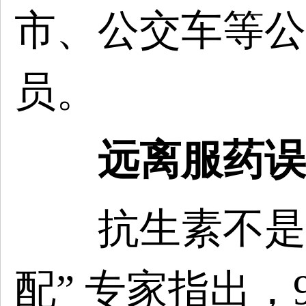
市、公交车等公
员。
远离服药误
抗生素不是治
配” 专家指出，