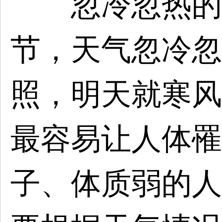
忽冷忽热的时
节，天气忽冷忽
照，明天就寒风
最容易让人体罹
子、体质弱的人