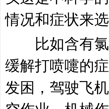
情况和症状来选
比如含有氯苯
缓解打喷嚏的症
发困，驾驶飞机