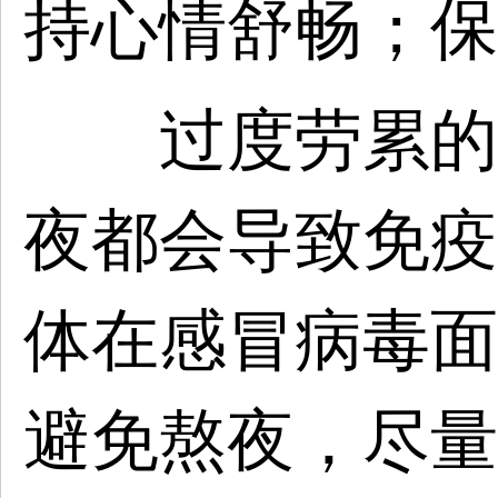
持心情舒畅；保
过度劳累的时
夜都会导致免疫
体在感冒病毒面
避免熬夜，尽量