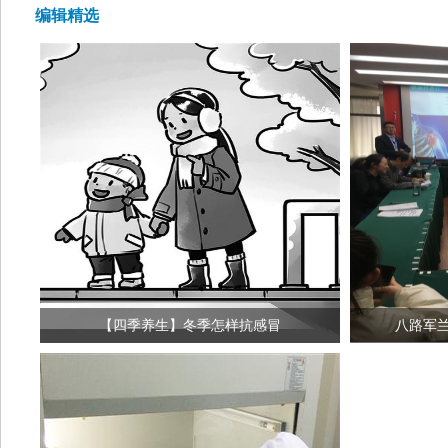
编辑精选
【四季养生】冬季怎样抗感冒
八路军