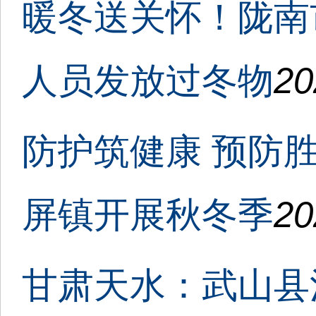
暖冬送关怀！陇南
人员发放过冬物
20
防护筑健康 预防
屏镇开展秋冬季
20
甘肃天水：武山县