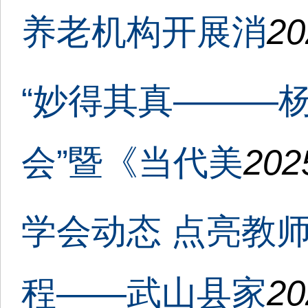
养老机构开展消
20
“妙得其真———
会”暨《当代美
202
学会动态 点亮教
程——武山县家
20