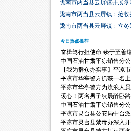
陇南市两当县云屏镇开展冬
陇南市两当县云屏镇：抢收
陇南市两当县云屏镇：立冬
今日热点推荐
奋楫笃行担使命 臻于至善
中国石油甘肃平凉销售分公
【我为群众办实事】平凉市
平凉市华亭警方抓获一名上
平凉市华亭警方为流浪人员
暖心！两名男子凌晨醉卧路
中国石油甘肃平凉销售分公
平凉市灵台县公安局中台派
平凉市灵台县禁毒办深入开
平凉市灵台县警方抓获两名