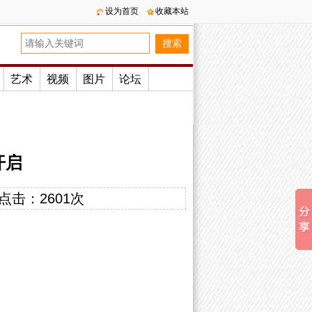
设为首页
收藏本站
艺术
视频
图片
论坛
开启
点击：
2601次