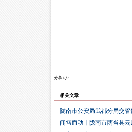
分享到
0
相关文章
陇南市公安局武都分局交管
闻雪而动丨陇南市两当县云