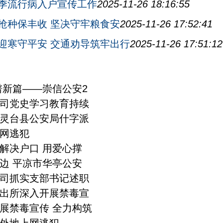
季流行病入户宣传工作
2025-11-26 18:16:55
抢种保丰收 坚决守牢粮食安
2025-11-26 17:52:41
迎寒守平安 交通劝导筑牢出行
2025-11-26 17:51:12
谱新篇——崇信公安2
司党史学习教育持续
灵台县公安局什字派
网逃犯
解决户口 用爱心撑
边 平凉市华亭公安
司抓实支部书记述职
出所深入开展禁毒宣
展禁毒宣传 全力构筑
外地上网逃犯