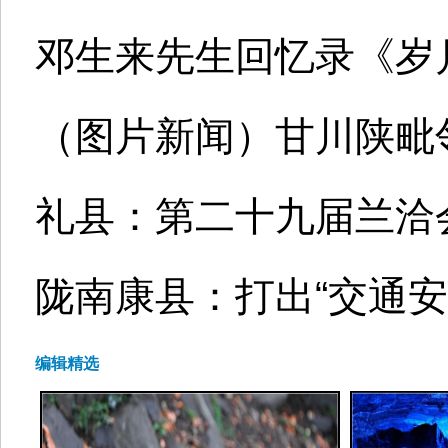
邓生来先生回忆录《岁
（图片新闻）甘川陕毗
礼县：第二十九届兰洽会
陇南康县：打出“交通安
编辑精选