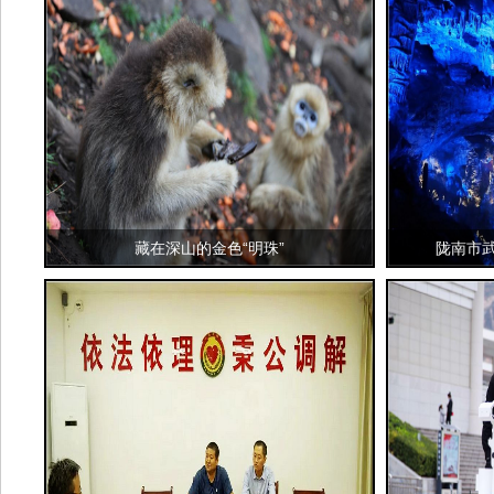
藏在深山的金色“明珠”
陇南市