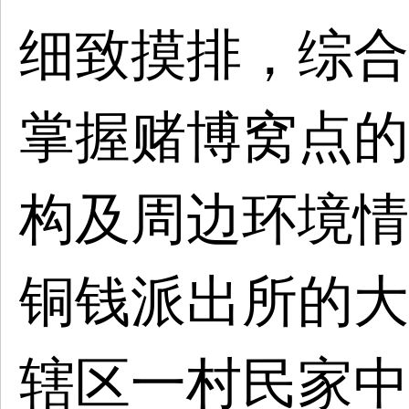
细致摸排，综合
掌握赌博窝点的
构及周边环境情
铜钱派出所的大
辖区一村民家中