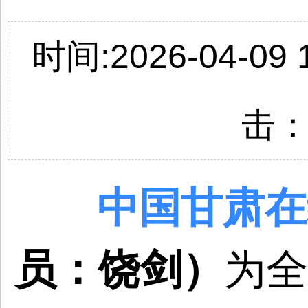
时间:2026-04-09 1
击
中国
甘肃
在
员：饶剑）
为全