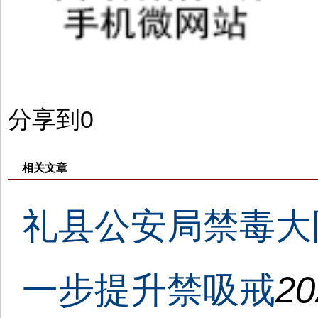
分享到
0
相关文章
礼县公安局禁毒大
一步提升禁吸戒
20