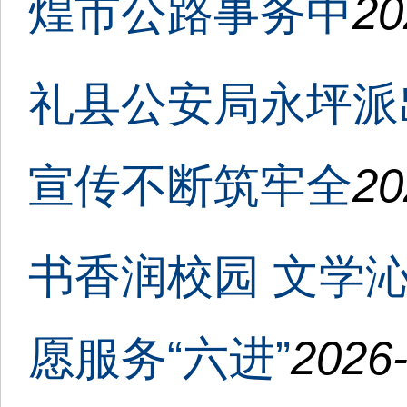
煌市公路事务中
20
礼县公安局永坪派
宣传不断筑牢全
20
书香润校园 文学
愿服务“六进”
2026-