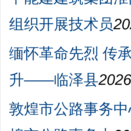
组织开展技术员
20
缅怀革命先烈 传
升——临泽县
2026
敦煌市公路事务中