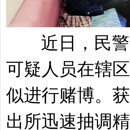
近日，民警
可疑人员在辖区
似进行赌博。获
出所迅速抽调精