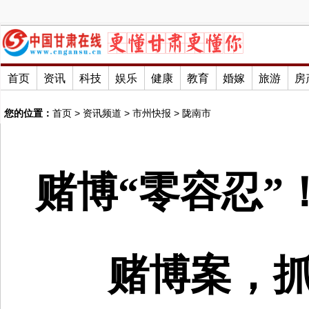
首页
资讯
科技
娱乐
健康
教育
婚嫁
旅游
房
您的位置：
首页
>
资讯频道
>
市州快报
>
陇南市
赌博“零容忍”
赌博案，抓