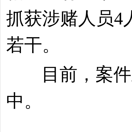
抓获涉赌人员4
若干。
目前，案件
中。