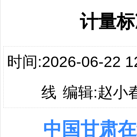
计量标
时间:2026-06-22 12
线
编辑:
赵小
中国
甘肃
在