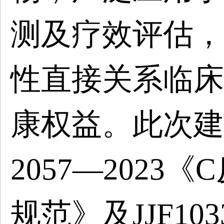
测及疗效评估，
性直接关系临床
康权益。此次建
2057—202
规范》及JJF10