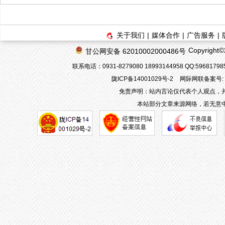
关于我们
|
媒体合作
|
广告服务
|
Copyrigh
甘公网安备 62010002000486号
联系电话：0931-8279080 18993144958 QQ:596817
陇ICP备14001029号-2
网际网联备案号: 62
免责声明：站内言论仅代表个人观点，
本站部分文章来源网络，若无意