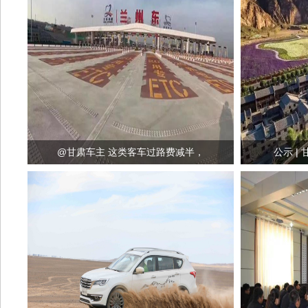
@甘肃车主 这类客车过路费减半，
公示 |