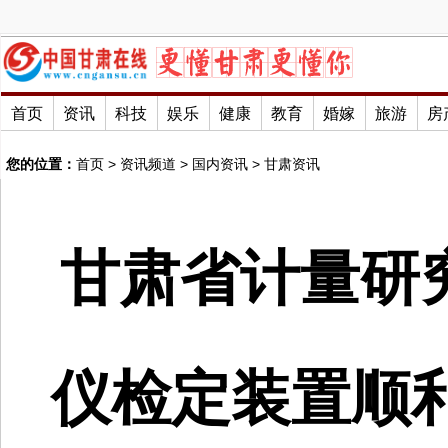
首页
资讯
科技
娱乐
健康
教育
婚嫁
旅游
房
您的位置：
首页
>
资讯频道
>
国内资讯
>
甘肃资讯
甘肃省计量研
仪检定装置顺