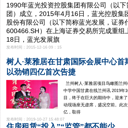
1990年蓝光投资控股集团有限公司（以
团）成立，2015年4月16日，蓝光控股
股份有限公司（以下简称蓝光发展，证券
600466.SH）在上海证券交易所完成重组上
18日，蓝光发展旗
发布时间：2015-12-16 09：15
树人·莱雅居在甘肃国际会展中心首
以劲销四亿首次告捷
兰州树人·莱雅居项目鸟瞰图兰州
中学中国甘肃在线兰州讯 2019年
目，终于在巨大的期待中，迎来了
动现场座无虚席，盛况空前。此次
亿，取得
发布时间：2019-10-27 15:48:07
住房租赁“投入”“监管”都不能少