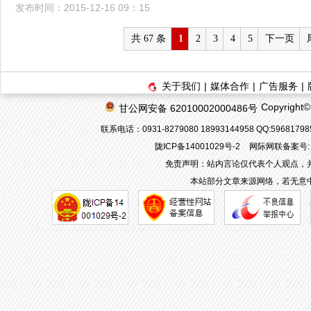
发布时间：2015-12-16 09：15
共 67 条
1
2
3
4
5
下一页
关于我们
|
媒体合作
|
广告服务
|
Copyrigh
甘公网安备 62010002000486号
联系电话：0931-8279080 18993144958 QQ:596817
陇ICP备14001029号-2
网际网联备案号: 6
免责声明：站内言论仅代表个人观点，
本站部分文章来源网络，若无意