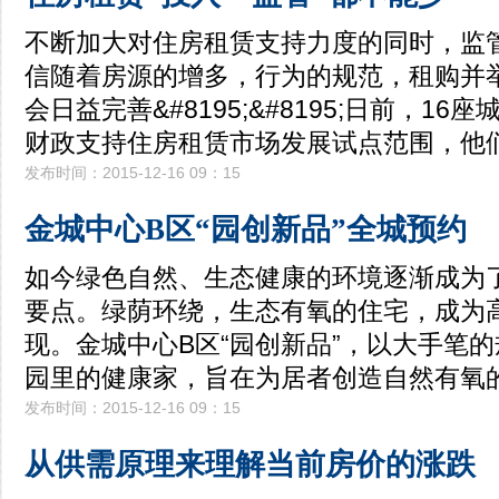
不断加大对住房租赁支持力度的同时，监
信随着房源的增多，行为的规范，租购并
会日益完善&#8195;&#8195;日前，16
财政支持住房租赁市场发展试点范围，他
发布时间：2015-12-16 09：15
金城中心B区“园创新品”全城预约
如今绿色自然、生态健康的环境逐渐成为
要点。绿荫环绕，生态有氧的住宅，成为
现。金城中心B区“园创新品”，以大手笔
园里的健康家，旨在为居者创造自然有氧
发布时间：2015-12-16 09：15
从供需原理来理解当前房价的涨跌