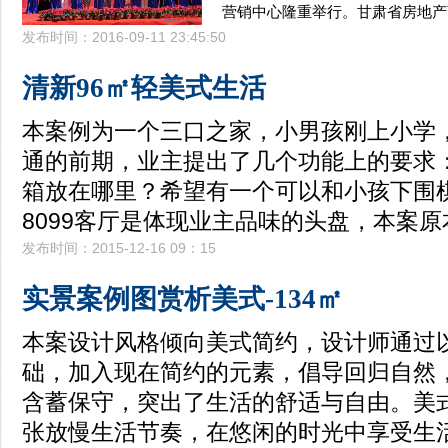
营销中心隆重举行。甘肃省房地产
发布时间：2016-09-11 23:45:50
清新96㎡轻美式生活
本案例为一个三口之家，小男孩刚上小学
通的前期，业主提出了几个功能上的要求
箱放在哪里？希望有一个可以和小孩下围棋
8099客厅是体现业主品味的头盘，本案
发布时间：2015-12-16 09：15
实景案例图赏析美式-134㎡
本案设计风格倾向美式简约，设计师通过
础，加入现在简约的元素，倡导回归自然
含蓄保守，突出了生活的舒适与自由。美
张放慢生活节奏，在悠闲的时光中享受生