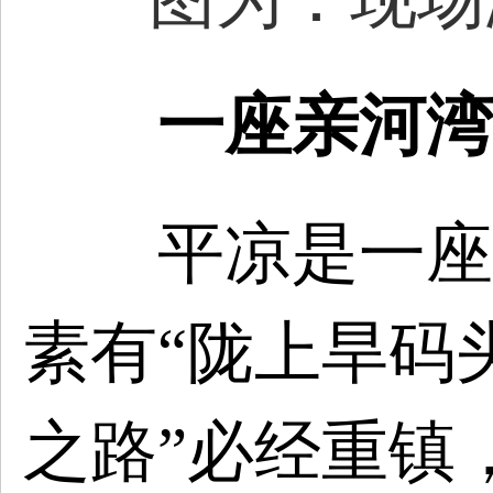
一座亲河湾
平凉是一座
素有
“
陇上旱码
之路
”
必经重镇