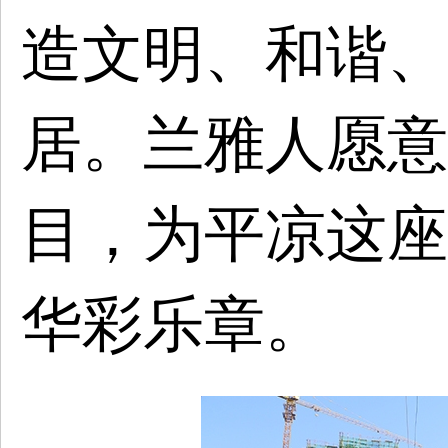
造文明、和谐、
居。兰雅人愿意
目，为平凉这座
华彩乐章。