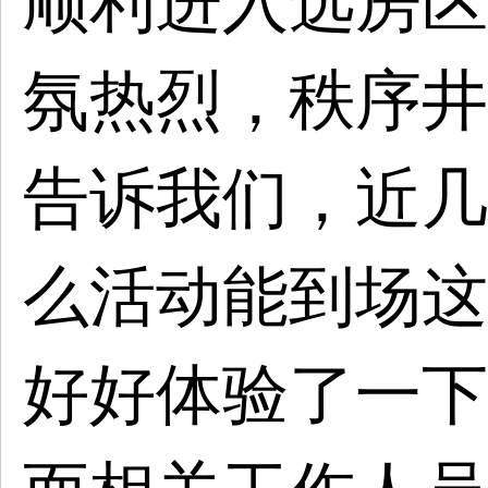
顺利进入选房区
氛热烈，秩序井
告诉我们，近几
么活动能到场这
好好体验了一下