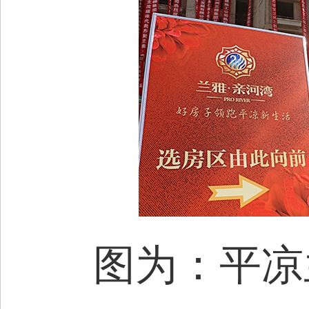
图为：平凉