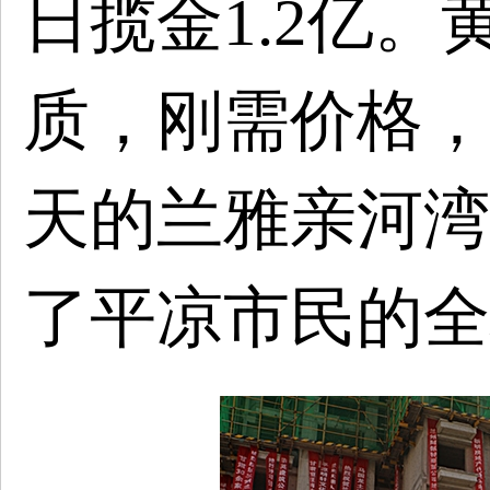
日揽金1.2亿
质，刚需价格，
天的兰雅亲河湾
了平凉市民的全