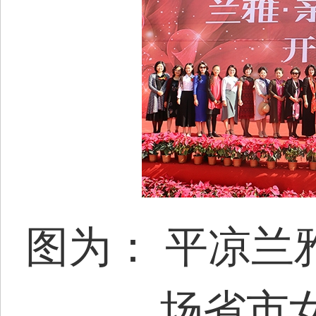
图为： 平凉兰
场省市