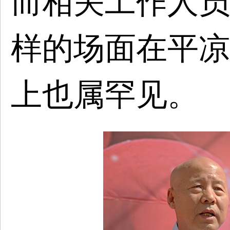
而相关工作人员
样的场面在平凉
上也属罕见。