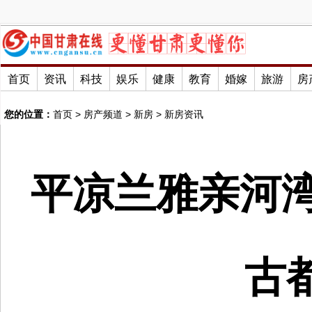
首页
资讯
科技
娱乐
健康
教育
婚嫁
旅游
房
您的位置：
首页
>
房产频道
>
新房
>
新房资讯
平凉兰雅亲河湾
古