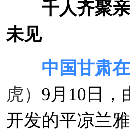
千人齐聚亲
未见
中国
甘肃
在
虎）
9
月
10
日，
开发的平凉兰雅