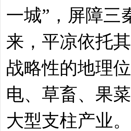
一城
”，
屏障三
来，平凉依托其
战略性的地理位
电、草畜、果菜
大型支柱产业。