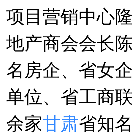
项目营销中心隆
地产商会会长陈
名房企、省女企
单位、省工商联
余家
甘肃
省知名