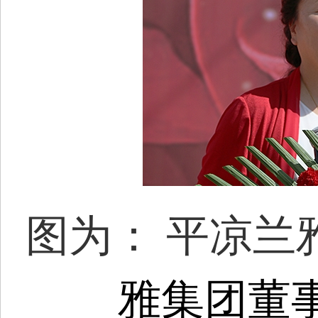
图为： 平凉兰
雅集团董