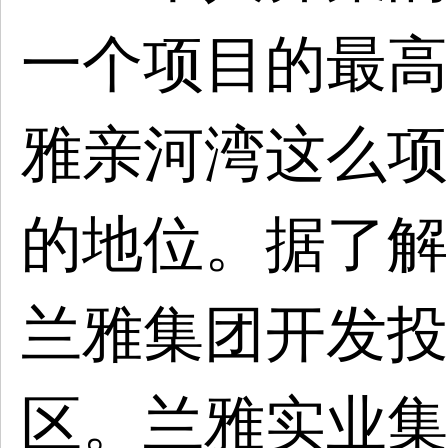
一个项目的最高
雅亲河湾这么项
的地位。据了解
兰雅集团开发投
区。兰雅实业集