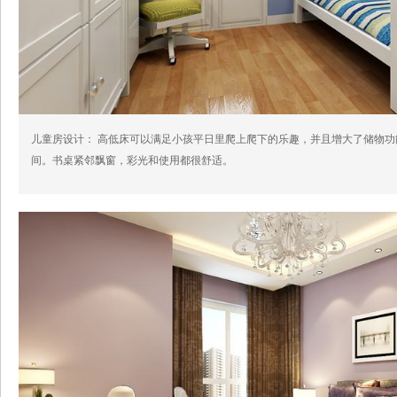
儿童房设计： 高低床可以满足小孩平日里爬上爬下的乐趣，并且增大了储物
间。书桌紧邻飘窗，彩光和使用都很舒适。