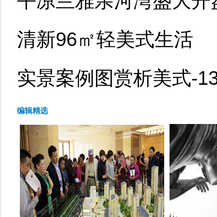
平凉兰雅亲河湾盛大开
清新96㎡轻美式生活
实景案例图赏析美式-13
编辑精选