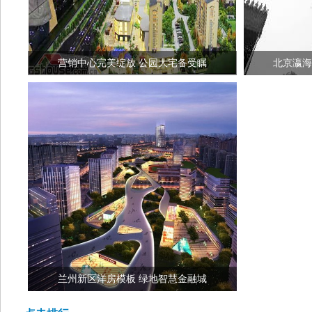
营销中心完美绽放 公园大宅备受瞩
北京瀛海
兰州新区洋房模板 绿地智慧金融城