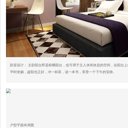
卧室设计： 主卧阳台即是晾晒阳台，也可用于主人休闲休息的空间，在阳台上
平时坐躺，趁阳光正好，冲一杯茶，读一本书，享受一个下午的安静。
户型平面布局图