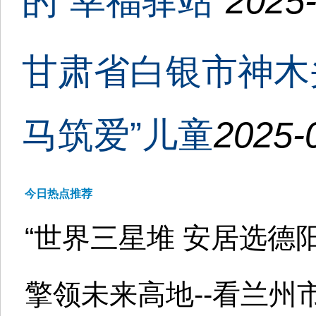
的“幸福驿站”
2025-
甘肃省白银市神木
马筑爱”儿童
2025-
今日热点推荐
“世界三星堆 安居选德阳
擎领未来高地--看兰州