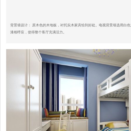
背景墙设计： 原木色的木地板，衬托实木家具恰到好处。电视背景墙选用白
漆相呼应，使得整个客厅充满活力。