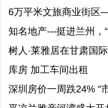
6万平米文旅商业街区—
知名地产---挺进兰州，
树人·莱雅居在甘肃国
库房 加工车间出租
深圳房价一周跌24% “