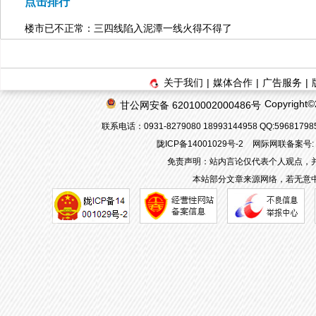
点击排行
楼市已不正常：三四线陷入泥潭一线火得不得了
关于我们
|
媒体合作
|
广告服务
|
Copyrigh
甘公网安备 62010002000486号
联系电话：0931-8279080 18993144958 QQ:596817
陇ICP备14001029号-2
网际网联备案号: 62
免责声明：站内言论仅代表个人观点，
本站部分文章来源网络，若无意