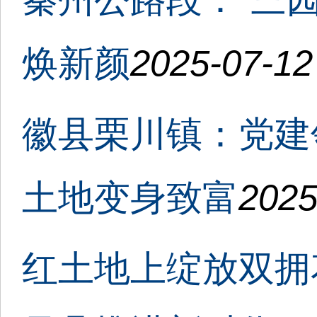
焕新颜
2025-07-12
徽县栗川镇：党建领
土地变身致富
2025
红土地上绽放双拥