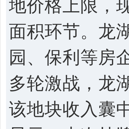
地价格上限，
面积环节。龙
园、保利等房企
多轮激战，龙
该地块收入囊