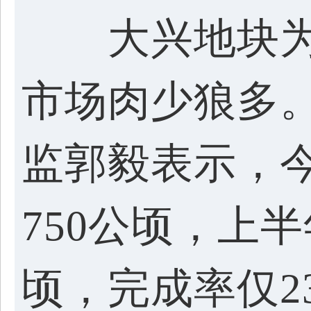
大兴地块为何
市场肉少狼多
监郭毅表示，
750公顷，上半
顷，完成率仅23