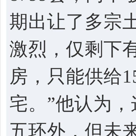
期出让了多宗
激烈，仅剩下
房，只能供给1
宅。”他认为
五环外，但未