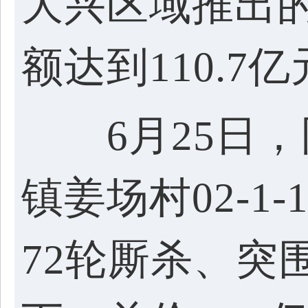
大兴区域推出
额达到110.7
6月25日，
镇姜场村02-1
72轮厮杀、突