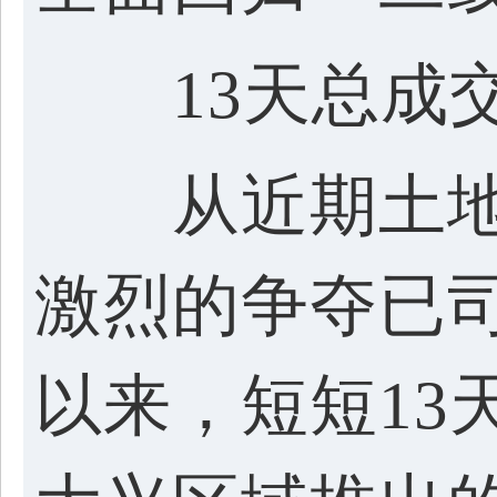
13天总成交额
从近期土地
激烈的争夺已司
以来，短短13