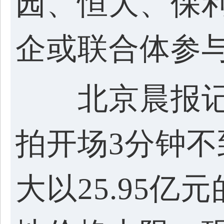
园、恒大、保利
企或联合体参
北京晨报记
拍开场3分钟不
大以25.95