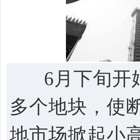
6月下旬开始
多个地块，使断
地市场掀起小