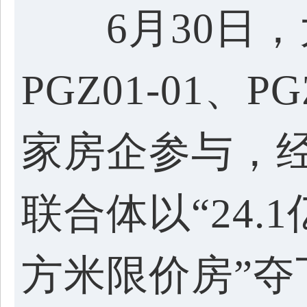
6月30日，
PGZ01-01、P
家房企参与，经
联合体以“24.1
方米限价房”