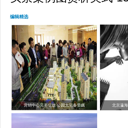
编辑精选
营销中心完美绽放 公园大宅备受瞩
北京瀛海