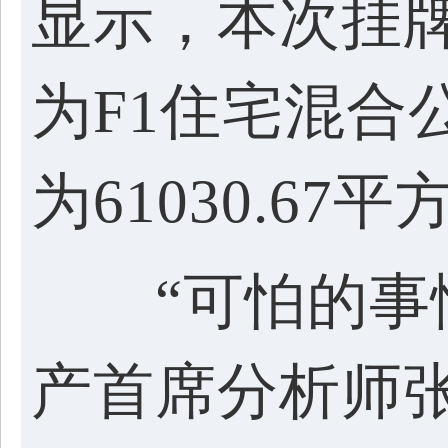
显示，本次挂
为F1住宅混合
为61030.67
“可怕的事情
产首席分析师