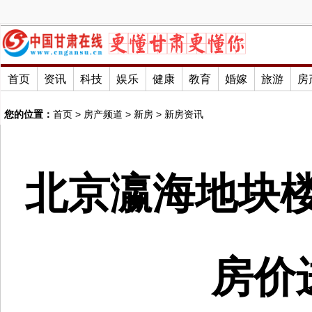
首页
资讯
科技
娱乐
健康
教育
婚嫁
旅游
房
您的位置：
首页
>
房产频道
>
新房
>
新房资讯
北京瀛海地块楼
房价