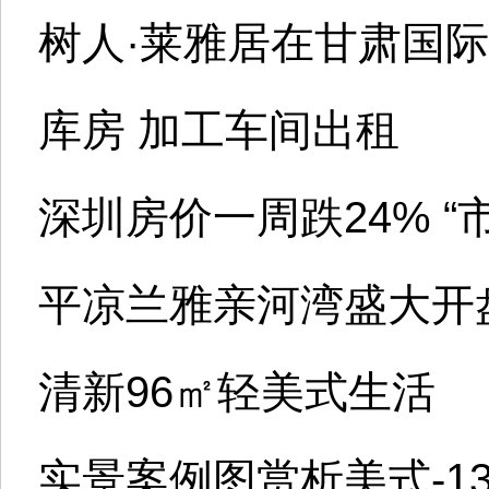
树人·莱雅居在甘肃国
库房 加工车间出租
深圳房价一周跌24% “
平凉兰雅亲河湾盛大开
清新96㎡轻美式生活
实景案例图赏析美式-13