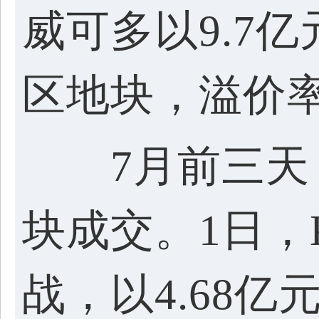
威可多以9.7
区地块，溢价率1
7月前三天，
块成交。1日，
战，以4.68