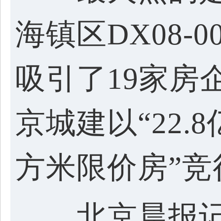
海镇区DX08-0
吸引了19家房
京城建以“22.8
方米限价房”竞
北京晨报记