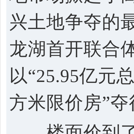
兴土地争夺的
龙湖首开联合体
以“25.95亿
方米限价房”
楼面价到了