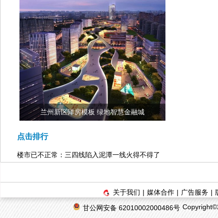
兰州新区洋房模板 绿地智慧金融城
点击排行
楼市已不正常：三四线陷入泥潭一线火得不得了
关于我们
|
媒体合作
|
广告服务
|
Copyrigh
甘公网安备 62010002000486号