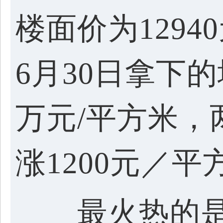
楼面价为1294
6月30日拿下的
万元/平方米，
涨1200元／平
最火热的是7