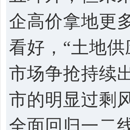
企高价拿地更
看好，“土地
市场争抢持续
市的明显过剩
全面回归一二线