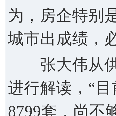
为，房企特别
城市出成绩，
张大伟从供
进行解读，“目
8799套，尚