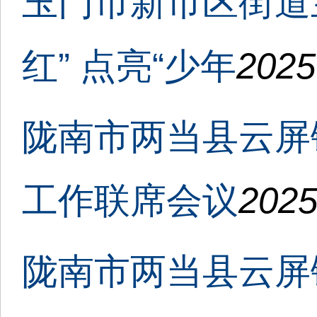
玉门市新市区街道
红” 点亮“少年
2025
陇南市两当县云屏
工作联席会议
2025
陇南市两当县云屏