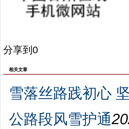
分享到
0
相关文章
雪落丝路践初心 
公路段风雪护通
20