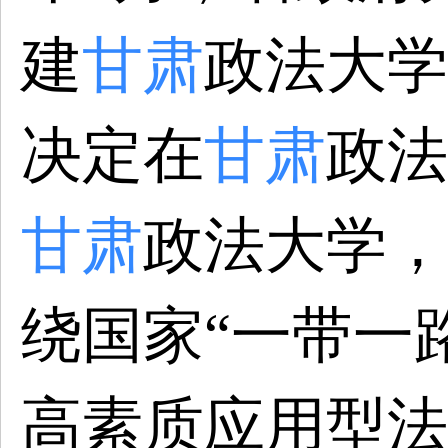
建
甘肃
政法大学
决定在
甘肃
政法
甘肃
政法大学，
绕国家“一带一
高素质应用型法