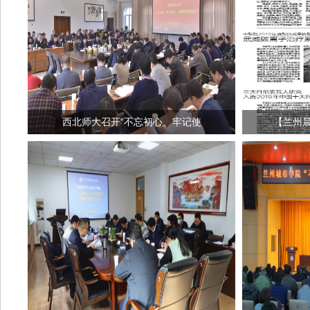
西北师大召开“不忘初心、牢记使
【兰州