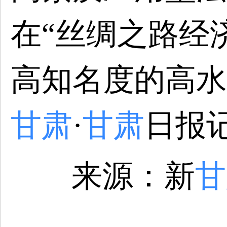
在“丝绸之路经
高知名度的高水
甘肃
·
甘肃
日报
来源：新
甘