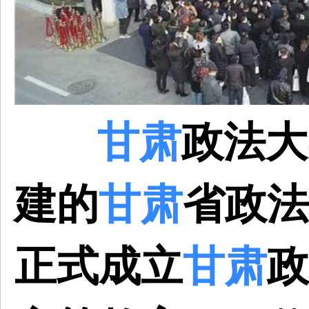
甘肃
政法大
建的
甘肃
省政法
正式成立
甘肃
政