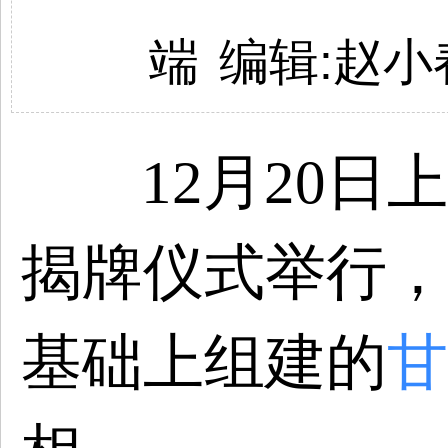
端
编辑:
赵小
12月20日
揭牌仪式举行，
基础上组建的
甘