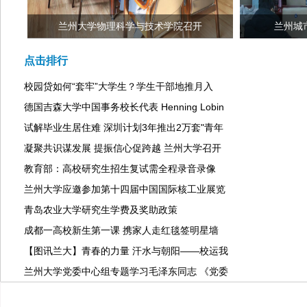
兰州大学物理科学与技术学院召开
兰州城
点击排行
校园贷如何“套牢”大学生？学生干部地推月入
德国吉森大学中国事务校长代表 Henning Lobin
试解毕业生居住难 深圳计划3年推出2万套"青年
凝聚共识谋发展 提振信心促跨越 兰州大学召开
教育部：高校研究生招生复试需全程录音录像
兰州大学应邀参加第十四届中国国际核工业展览
青岛农业大学研究生学费及奖助政策
成都一高校新生第一课 携家人走红毯签明星墙
【图讯兰大】青春的力量 汗水与朝阳——校运我
兰州大学党委中心组专题学习毛泽东同志 《党委