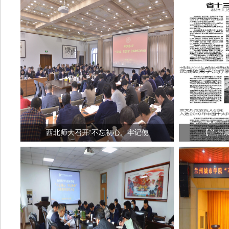
西北师大召开“不忘初心、牢记使
【兰州