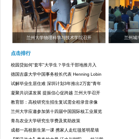
兰州大学物理科学与技术学院召开
兰州城
点击排行
校园贷如何“套牢”大学生？学生干部地推月入
德国吉森大学中国事务校长代表 Henning Lobin
试解毕业生居住难 深圳计划3年推出2万套"青年
凝聚共识谋发展 提振信心促跨越 兰州大学召开
教育部：高校研究生招生复试需全程录音录像
兰州大学应邀参加第十四届中国国际核工业展览
青岛农业大学研究生学费及奖助政策
成都一高校新生第一课 携家人走红毯签明星墙