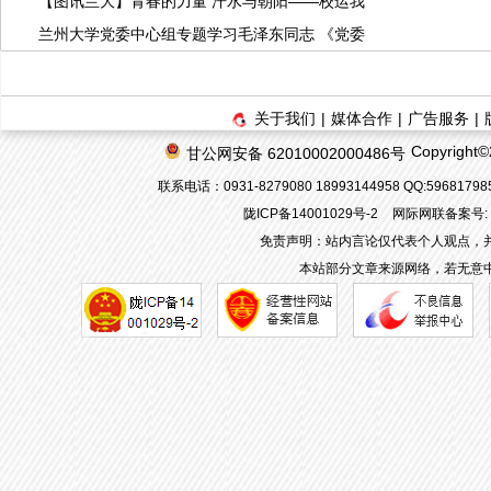
【图讯兰大】青春的力量 汗水与朝阳——校运我
兰州大学党委中心组专题学习毛泽东同志 《党委
关于我们
|
媒体合作
|
广告服务
|
Copyrigh
甘公网安备 62010002000486号
联系电话：0931-8279080 18993144958 QQ:596817
陇ICP备14001029号-2
网际网联备案号: 62
免责声明：站内言论仅代表个人观点，
本站部分文章来源网络，若无意