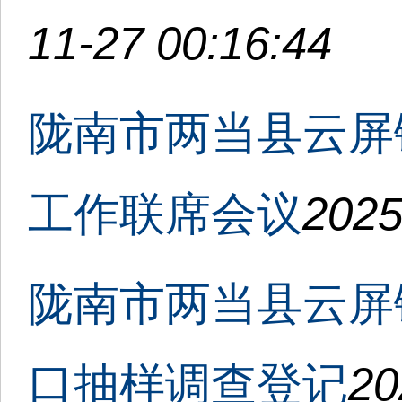
11-27 00:16:44
陇南市两当县云屏
工作联席会议
2025
陇南市两当县云屏镇
口抽样调查登记
20