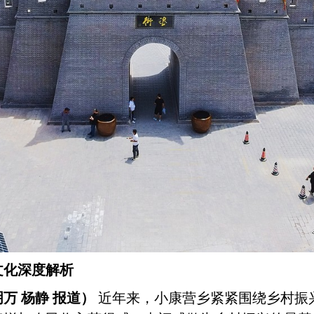
文化深度解析
明万
杨静
报道）
近年来，小康营乡紧紧围绕乡村振