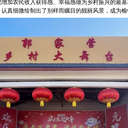
把增加农民收入获得感、幸福感做为乡村振兴的最基
，认真细微绘制出了别样而瞩目的靓丽风景，成为榆