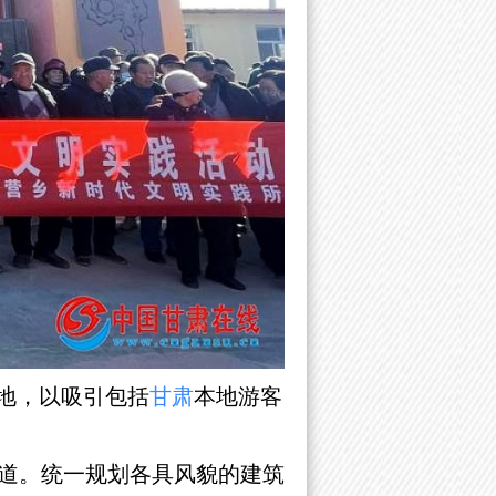
选地，以吸引包括
甘肃
本地游客
道。统一规划各具风貌的建筑