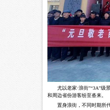
尤以老家·浪街”“3A
和周边省份游客纷至沓来。
置身浪街，不同时期所